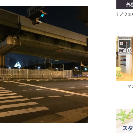
リブウェ
マ