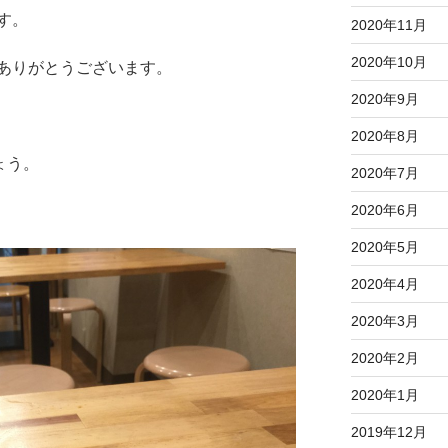
す。
2020年11月
2020年10月
ありがとうございます。
2020年9月
2020年8月
ょう。
2020年7月
2020年6月
2020年5月
2020年4月
2020年3月
2020年2月
2020年1月
2019年12月