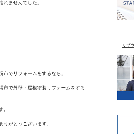
走れませんでした。
リブ
堺市
でリフォームをするなら。
堺市
で外壁・屋根塗装リフォームをする
す。
ありがとうございます。