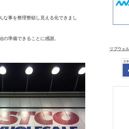
んな事を整理整頓し見える化できまし
始の準備できることに感謝。
リブウェ