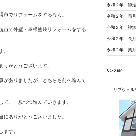
令和２年 師
堺市
でリフォームをするなら。
令和２年 霜
令和２年 神
堺市
で外壁・屋根塗装リフォームをする
令和２年 長
令和２年 葉
す。
ありがとうございます。
リンク紹介
事がありましたが、どちらも前へ進んで
リブウェル
して、一歩づつ進んでいきます。
当にありがとうございました。
します。