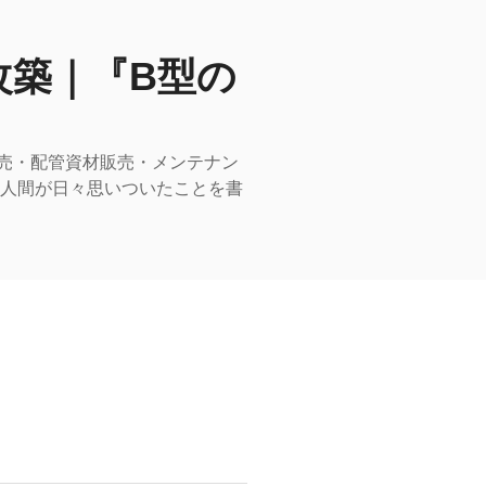
改築｜『B型の
売・配管資材販売・メンテナン
型人間が日々思いついたことを書