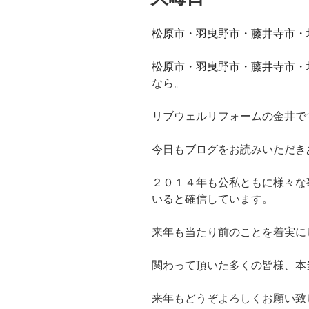
松原市・羽曳野市・藤井寺市・
松原市・羽曳野市・藤井寺市・
なら。
リブウェルリフォームの金井で
今日もブログをお読みいただき
２０１４年も公私ともに様々な
いると確信しています。
来年も当たり前のことを着実に
関わって頂いた多くの皆様、本
来年もどうぞよろしくお願い致