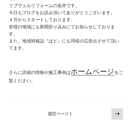
リブウェルリフォームの金井です。
今日もブログをお読み頂いてありがとうございます。
４月からスタートしております。
皆様の地域にも新聞折り込みにてお知らせしておりま
す。
また、地域情報誌『ぱど』にも同様の広告出させて頂い
てます。
ホームページ
さらに詳細の情報や施工事例は
をご
覧ください。
投
次
固定ページ
1
の
稿
ペ
の