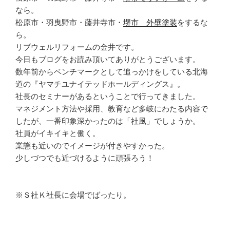
なら。
松原市・羽曳野市・藤井寺市・
堺市 外壁塗装
をするな
ら。
リブウェルリフォームの金井です。
今日もブログをお読み頂いてありがとうございます。
数年前からベンチマークとして追っかけをしている北海
道の『ヤマチユナイテッドホールディングス』。
社長のセミナーがあるということで行ってきました。
マネジメント方法や採用、教育など多岐にわたる内容で
したが、一番印象深かったのは「社風」でしょうか。
社員がイキイキと働く。
業態も近いのでイメージが付きやすかった。
少しづつでも近づけるように頑張ろう！
※Ｓ社Ｋ社長に会場でばったり。