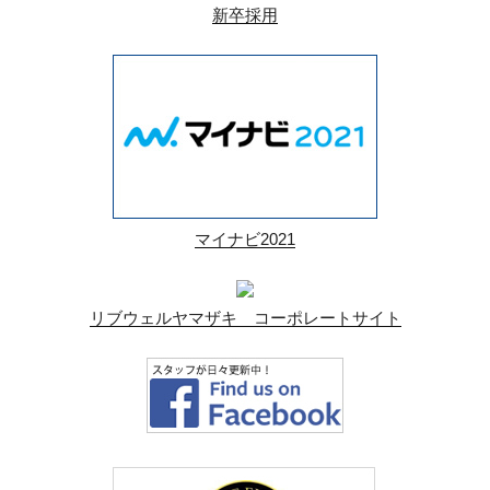
新卒採用
マイナビ2021
リブウェルヤマザキ コーポレートサイト