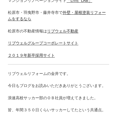
マンションリノベーションサイト
「LIVE_LAB」
松原市・羽曳野市・藤井寺市で
外壁・屋根塗装リフォー
ムをするなら
松原市の不動産情報は
リブウェル不動産
リブウェルグループコーポレートサイト
２０１９年新卒採用サイト
リブウェルリフォームの金井です。
今日もブログをお読みいただきありがとうございます。
浪速高校サッカー部のＯＢ社員が増えてきました。
皆、年間３５０日くらいサッカーしてたという共通点。