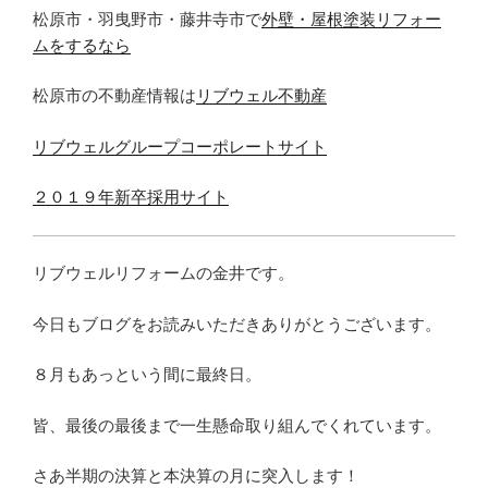
松原市・羽曳野市・藤井寺市で
外壁・屋根塗装リフォー
ムをするなら
松原市の不動産情報は
リブウェル不動産
リブウェルグループコーポレートサイト
２０１９年新卒採用サイト
リブウェルリフォームの金井です。
今日もブログをお読みいただきありがとうございます。
８月もあっという間に最終日。
皆、最後の最後まで一生懸命取り組んでくれています。
さあ半期の決算と本決算の月に突入します！