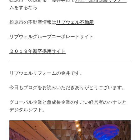
ムをするなら
松原市の不動産情報は
リブウェル不動産
リブウェルグループコーポレートサイト
２０１９年新卒採用サイト
リブウェルリフォームの金井です。
今日もブログをお読みいただきありがとうございます。
グローバル企業と急成長企業のすごい経営者のハナシと
デジタルシフト。