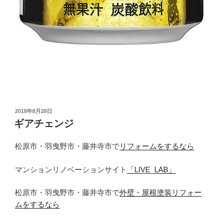
投
2018年8月28日
稿
ギアチェンジ
日:
松原市・羽曳野市・藤井寺市で
リフォームをするなら
マンションリノベーションサイト
「LIVE_LAB」
松原市・羽曳野市・藤井寺市で
外壁・屋根塗装リフォー
ムをするなら