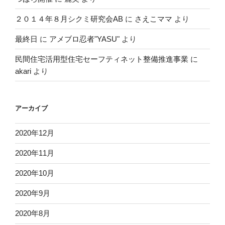
２０１４年８月シクミ研究会AB
に
さえこママ
より
最終日
に
アメブロ忍者"YASU"
より
民間住宅活用型住宅セーフティネット整備推進事業
に
akari
より
アーカイブ
2020年12月
2020年11月
2020年10月
2020年9月
2020年8月