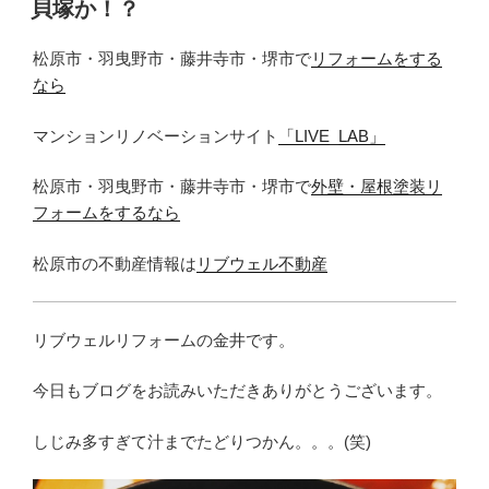
貝塚か！？
日:
松原市・羽曳野市・藤井寺市・堺市で
リフォームをする
なら
マンションリノベーションサイト
「LIVE_LAB」
松原市・羽曳野市・藤井寺市・堺市で
外壁・屋根塗装リ
フォームをするなら
松原市の不動産情報は
リブウェル不動産
リブウェルリフォームの金井です。
今日もブログをお読みいただきありがとうございます。
しじみ多すぎて汁までたどりつかん。。。(笑)