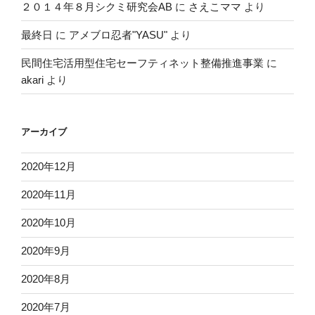
２０１４年８月シクミ研究会AB
に
さえこママ
より
最終日
に
アメブロ忍者"YASU"
より
民間住宅活用型住宅セーフティネット整備推進事業
に
akari
より
アーカイブ
2020年12月
2020年11月
2020年10月
2020年9月
2020年8月
2020年7月