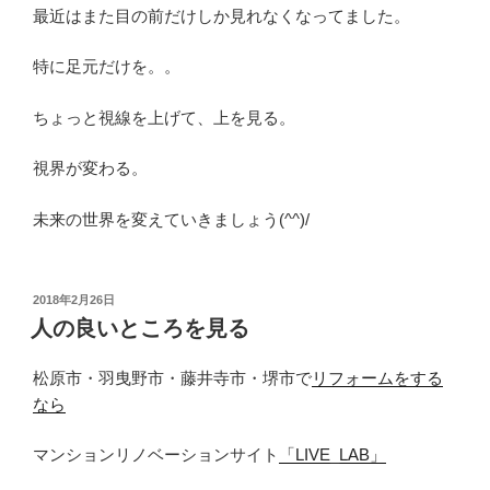
最近はまた目の前だけしか見れなくなってました。
特に足元だけを。。
ちょっと視線を上げて、上を見る。
視界が変わる。
未来の世界を変えていきましょう(^^)/
投
2018年2月26日
稿
人の良いところを見る
日:
松原市・羽曳野市・藤井寺市・堺市で
リフォームをする
なら
マンションリノベーションサイト
「LIVE_LAB」