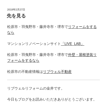
投
2018年2月27日
稿
先を見る
日:
松原市・羽曳野市・藤井寺市・堺市で
リフォームをする
なら
マンションリノベーションサイト
「LIVE_LAB」
松原市・羽曳野市・藤井寺市・堺市で
外壁・屋根塗装リ
フォームをするなら
松原市の不動産情報は
リブウェル不動産
リブウェルリフォームの金井です。
今日もブログをお読みいただきありがとうございます。