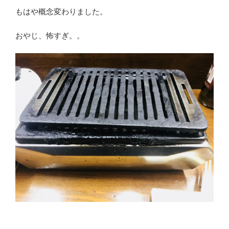
もはや概念変わりました。
おやじ、怖すぎ。。