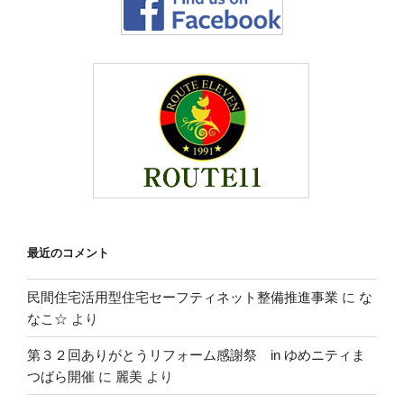
最近のコメント
民間住宅活用型住宅セーフティネット整備推進事業
に
な
なこ☆
より
第３２回ありがとうリフォーム感謝祭 in ゆめニティま
つばら開催
に
麗美
より