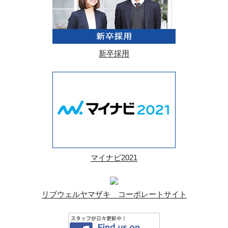
新卒採用
マイナビ2021
リブウェルヤマザキ コーポレートサイト