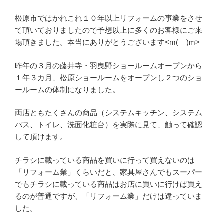
松原市ではかれこれ１０年以上リフォームの事業をさせ
て頂いておりましたので予想以上に多くのお客様にご来
場頂きました。本当にありがとうございます<m(__)m>
昨年の３月の藤井寺・羽曳野ショールームオープンから
１年３カ月、松原ショールームをオープンし２つのショ
ールームの体制になりました。
両店ともたくさんの商品（システムキッチン、システム
バス、トイレ、洗面化粧台）を実際に見て、触って確認
して頂けます。
チラシに載っている商品を買いに行って買えないのは
「リフォーム業」くらいだと、家具屋さんでもスーパー
でもチラシに載っている商品はお店に買いに行けば買え
るのが普通ですが、「リフォーム業」だけは違っていま
した。