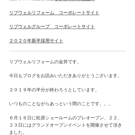
リブウェルリフォーム コーポレートサイト
リブウェルグループ コーポレートサイト
２０２０年新卒採用サイト
リブウェルリフォームの金井です。
今日もブログをお読みいただきありがとうございます。
２０１９年の半分が終わろうとしています。
いつものことながらあっという間のことです。。。
６月１６日に松原ショールームのプレオープン、２２、
２３日にはグランドオープンイベントを開催させて頂き
ました。