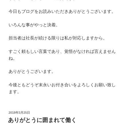
今日もブログをお読みいただきありがとうございます。
いろんな事がやっと決着。
担当者は社長が続ける限りは私が対応しますから。
すごく頼もしい言葉であり、覚悟がなければ言えません
ね。
ありがとうございます。
今後ともどうぞ末永いお付き合いをよろしくお願い致し
ます。
投
2018年3月25日
稿
ありがとうに囲まれて働く
日: