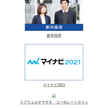
新卒採用
マイナビ2021
リブウェルヤマザキ コーポレートサイト