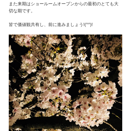
また来期はショールームオープンからの最初のとても大
切な期です。
皆で価値観共有し、前に進みましょう!(^^)!