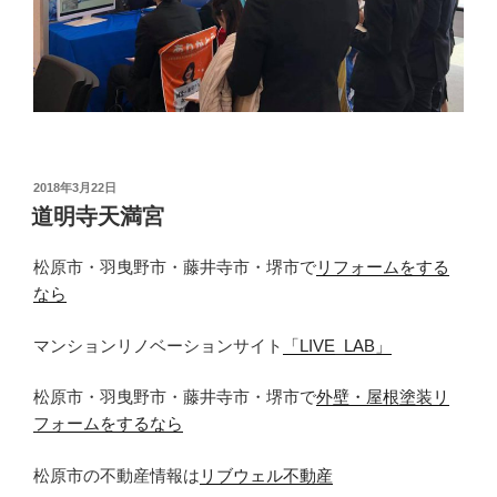
投
2018年3月22日
稿
道明寺天満宮
日:
松原市・羽曳野市・藤井寺市・堺市で
リフォームをする
なら
マンションリノベーションサイト
「LIVE_LAB」
松原市・羽曳野市・藤井寺市・堺市で
外壁・屋根塗装リ
フォームをするなら
松原市の不動産情報は
リブウェル不動産