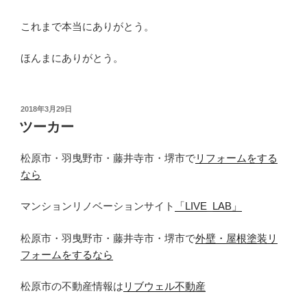
これまで本当にありがとう。
ほんまにありがとう。
投
2018年3月29日
稿
ツーカー
日:
松原市・羽曳野市・藤井寺市・堺市で
リフォームをする
なら
マンションリノベーションサイト
「LIVE_LAB」
松原市・羽曳野市・藤井寺市・堺市で
外壁・屋根塗装リ
フォームをするなら
松原市の不動産情報は
リブウェル不動産