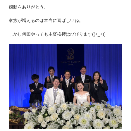
感動をありがとう。
家族が増えるのは本当に喜ばしいね。
しかし何回やっても主賓挨拶はびびります((+_+))