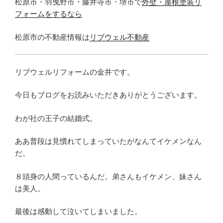
松原市・羽曳野市・藤井寺市・堺市で
外壁・屋根塗装リ
フォームをするなら
松原市の不動産情報は
リブウェル不動産
リブウェルリフォームの金井です。
今日もブログをお読みいただきありがとうございます。
わが社の王子の結婚式。
ああ普段は見慣れてしまっていたがなんてイケメンなん
だ。
８頭身の人間っているんだ。弟さんもイケメン、妹さん
は美人。
最後は感動して泣いてしまいました。