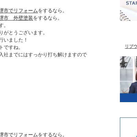
堺市でリフォーム
をするなら。
堺市 外壁塗装
をするなら。
す。
りがとうございます。
行いました！
リブ
トですね。
入社までにはすっかり打ち解けますので
堺市でリフォーム
をするなら。