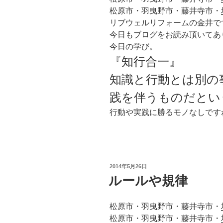
松原市・羽曳野市・藤井寺市・
リブウェルリフォームの金井で
今日もブログをお読み頂いてあ
今日の学び。
『知行合一』
知識と行動とは別の
践を伴うものだとい
行動や実践に勝るモノなしです
投
2014年5月26日
稿
ルールや規律
日:
松原市・羽曳野市・藤井寺市・
松原市・羽曳野市・藤井寺市・