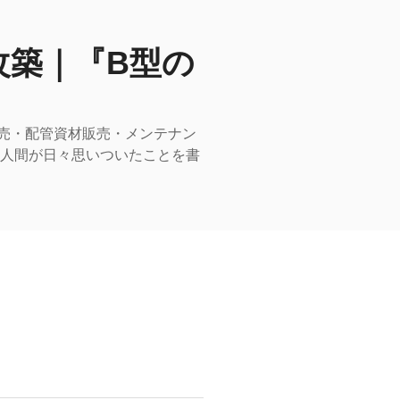
改築｜『B型の
売・配管資材販売・メンテナン
型人間が日々思いついたことを書