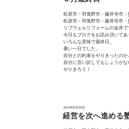
松原市・羽曳野市・藤井寺市・
松原市・羽曳野市・藤井寺市・
リブウェルリフォームの金井で
今日もブログをお読み頂いてあ
いろんな意味で最終日。
暑い一日でした。
自分との約束をやりきったのか
自分に言い訳してもしょうがな
やりきろう！
投
2014年5月30日
稿
経営を次へ進める
日: