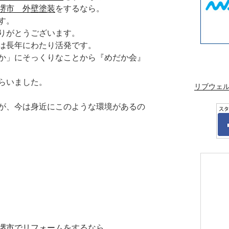
堺市 外壁塗装
をするなら。
す。
りがとうございます。
は長年にわたり活発です。
か」にそっくりなことから『めだか会』
らいました。
リブウェ
が、今は身近にこのような環境があるの
堺市でリフォーム
をするなら。