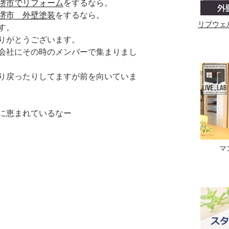
堺市でリフォーム
をするなら。
堺市 外壁塗装
をするなら。
リブウェ
す。
りがとうございます。
会社にその時のメンバーで集まりまし
り戻ったりしてますが前を向いていま
に恵まれているなー
マ