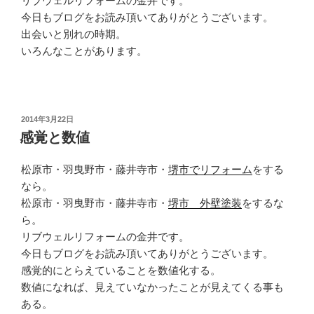
リブウェルリフォームの金井です。
今日もブログをお読み頂いてありがとうございます。
出会いと別れの時期。
いろんなことがあります。
投
2014年3月22日
稿
感覚と数値
日:
松原市・羽曳野市・藤井寺市・
堺市でリフォーム
をする
なら。
松原市・羽曳野市・藤井寺市・
堺市 外壁塗装
をするな
ら。
リブウェルリフォームの金井です。
今日もブログをお読み頂いてありがとうございます。
感覚的にとらえていることを数値化する。
数値になれば、見えていなかったことが見えてくる事も
ある。