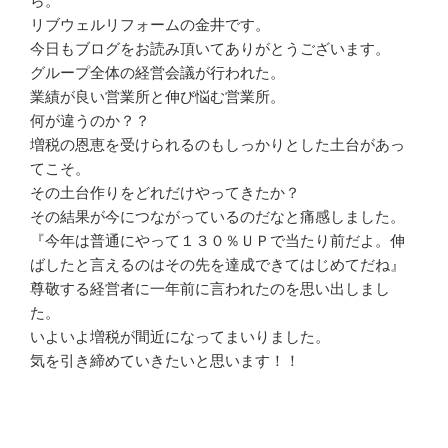
ら。
リブウェルリフォームの金井です。
今日もブログをお読み頂いてありがとうございます。
グループ全体の経営会議が行われた。
業績が良い営業所と伸び悩む営業所。
何が違うのか？？
増税の恩恵を受けられるのもしっかりとした土台があっ
てこそ。
その土台作りをどれだけやってきたか？
その結果が今につながっているのだなと痛感しました。
『今年は普通にやって１３０％ＵＰで当たり前だよ。伸
ばしたと言えるのはその先を達成できてはじめてだね』
尊敬する経営者に一年前に言われたのを思い出しまし
た。
いよいよ増税が間近になってまいりました。
気を引き締めていきたいと思います！！