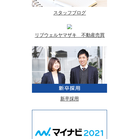
スタッフブログ
リブウェルヤマザキ 不動産売買
新卒採用