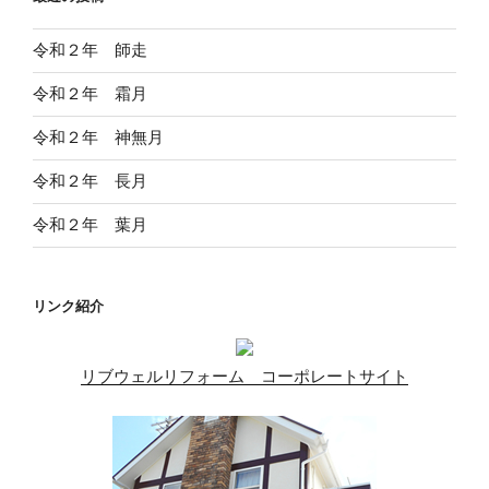
令和２年 師走
令和２年 霜月
令和２年 神無月
令和２年 長月
令和２年 葉月
リンク紹介
リブウェルリフォーム コーポレートサイト