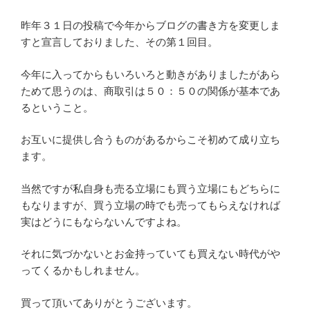
昨年３１日の投稿で今年からブログの書き方を変更しま
すと宣言しておりました、その第１回目。
今年に入ってからもいろいろと動きがありましたがあら
ためて思うのは、商取引は５０：５０の関係が基本であ
るということ。
お互いに提供し合うものがあるからこそ初めて成り立ち
ます。
当然ですが私自身も売る立場にも買う立場にもどちらに
もなりますが、買う立場の時でも売ってもらえなければ
実はどうにもならないんですよね。
それに気づかないとお金持っていても買えない時代がや
ってくるかもしれません。
買って頂いてありがとうございます。