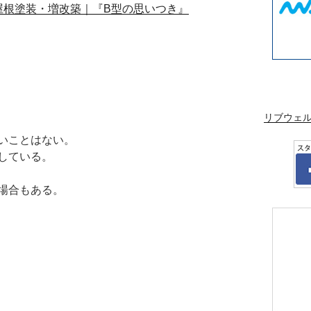
リブウェ
いことはない。
している。
場合もある。