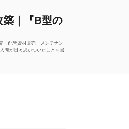
改築｜『B型の
売・配管資材販売・メンテナン
型人間が日々思いついたことを書