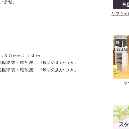
いませ。
リブウェ
っきりわかりますね。
マ