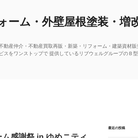
ォーム・外壁屋根塗装・増
不動産仲介・不動産買取再販・新築・リフォーム・建築資材販
ビスをワンストップで 提供しているリブウェルグループのＢ
最近の投稿
ム感謝祭 in ゆめニティ