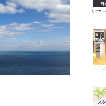
リブウェ
マ