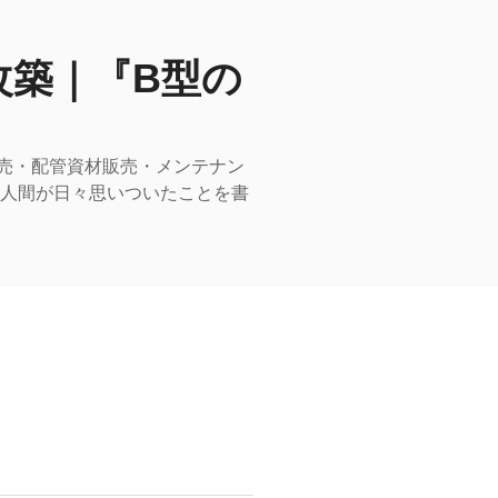
改築｜『B型の
売・配管資材販売・メンテナン
型人間が日々思いついたことを書