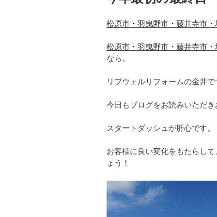
松原市・羽曳野市・藤井寺市・
松原市・羽曳野市・藤井寺市・
なら。
リブウェルリフォームの金井で
今日もブログをお読みいただき
スタートダッシュが肝心です。
お客様に良い変化をもたらして
ょう！