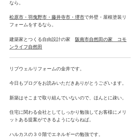
なら。
松原市・羽曳野市・藤井寺市・堺市
で外壁・屋根塗装リ
フォームをするなら。
建築家とつくる自由設計の家
阪南市自然田の家 コモ
ンライフ自然田
リブウェルリフォームの金井です。
今日もブログをお読みいただきありがとうございます。
新築はそこまで取り組んでいないので、ほんとに疎い。
住宅に関わる会社としてしっかり勉強してお客様にメリ
ットある提案ができるようにならねば。
ハルカスの３０階でエネルギーの勉強です。