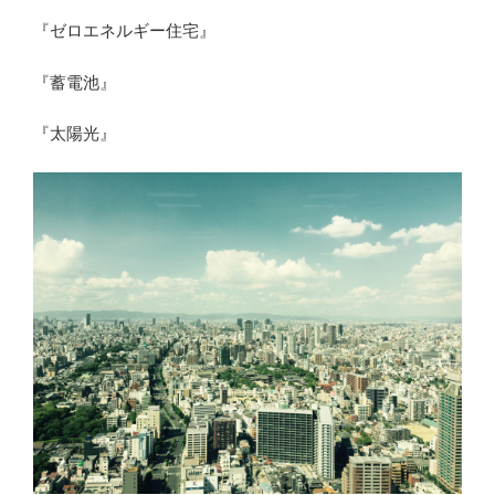
『ゼロエネルギー住宅』
『蓄電池』
『太陽光』