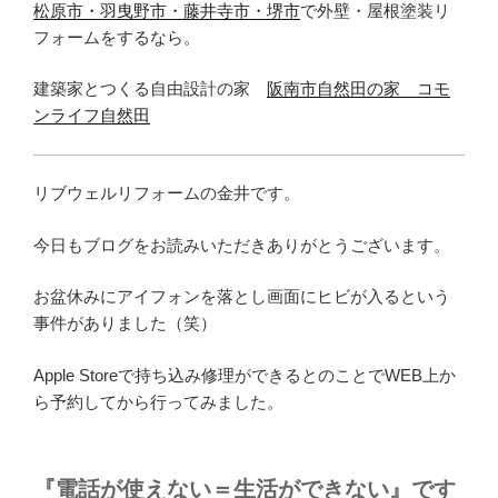
松原市・羽曳野市・藤井寺市・堺市
で外壁・屋根塗装リ
フォームをするなら。
建築家とつくる自由設計の家
阪南市自然田の家 コモ
ンライフ自然田
リブウェルリフォームの金井です。
今日もブログをお読みいただきありがとうございます。
お盆休みにアイフォンを落とし画面にヒビが入るという
事件がありました（笑）
Apple Storeで持ち込み修理ができるとのことでWEB上か
ら予約してから行ってみました。
『電話が使えない＝生活ができない』です