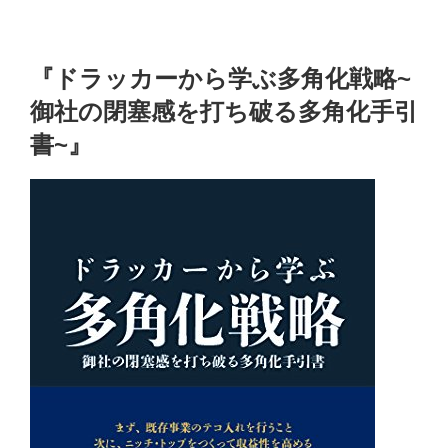
『ドラッカーから学ぶ多角化戦略~
御社の閉塞感を打ち破る多角化手引
書~』