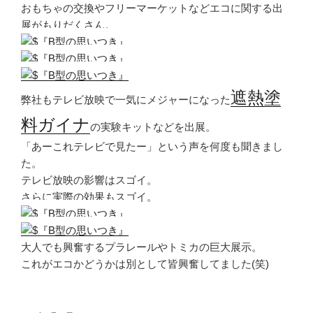
おもちゃの交換やフリーマーケットなどエコに関する出
展がもりだくさん。
遮熱塗
弊社もテレビ放映で一気にメジャーになった
料ガイナ
の実験キットなどを出展。
「あーこれテレビで見たー」という声を何度も聞きまし
た。
テレビ放映の影響はスゴイ。
さらに実際の効果もスゴイ。
大人でも興奮するプラレールやトミカの巨大展示。
これがエコかどうかは別として皆興奮してました(笑)