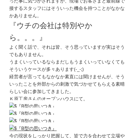
った事に気づかされますが、現場でお客さまと最前線で
接するスタッフにはそういった機会を持つことがなかな
かありません。
『ウチの会社は特別やか
ら。。。』
よく聞く話で、それは皆、そう思っていますが実はそう
でもありません。
うまくいっているならまだしもうまくいっていなくても
そういうケースが多々あります(-_-;)
経営者が言ってもなかなか素直には聞けませんが、そう
いったことを外部からの刺激で気づかせてもらえる素晴
らしい会に参加してきました。
Ｋ原工房さんのオープンハウスにて。
今の現状をしっかり把握して、皆で力を合わせて立場や