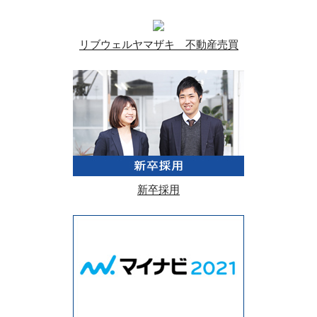
リブウェルヤマザキ 不動産売買
新卒採用