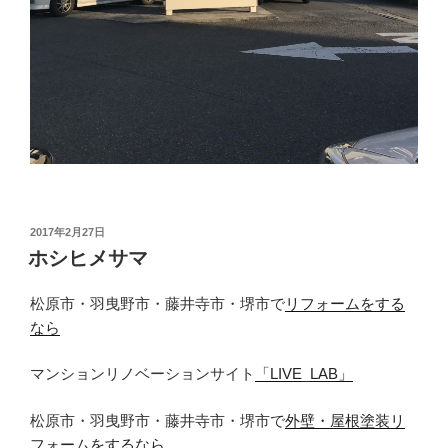
投
2017年2月27日
稿
ホシヒメサマ
日:
松原市・羽曳野市・藤井寺市・堺市で
リフォームをする
なら
マンションリノベーションサイト
「LIVE_LAB」
松原市・羽曳野市・藤井寺市・堺市で
外壁・屋根塗装リ
フォームをするなら