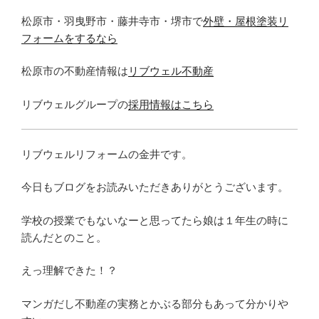
松原市・羽曳野市・藤井寺市・堺市で
外壁・屋根塗装リ
フォームをするなら
松原市の不動産情報は
リブウェル不動産
リブウェルグループの
採用情報はこちら
リブウェルリフォームの金井です。
今日もブログをお読みいただきありがとうございます。
学校の授業でもないなーと思ってたら娘は１年生の時に
読んだとのこと。
えっ理解できた！？
マンガだし不動産の実務とかぶる部分もあって分かりや