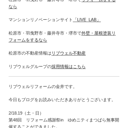
なら
マンションリノベーションサイト
「LIVE_LAB」
松原市・羽曳野市・藤井寺市・堺市で
外壁・屋根塗装リ
フォームをするなら
松原市の不動産情報は
リブウェル不動産
リブウェルグループの
採用情報はこちら
リブウェルリフォームの金井です。
今日もブログをお読みいただきありがとうございます。
2/18.19（土・日）
第48回 リフォーム感謝祭in ゆめニティまつばら無事開
催することができました。