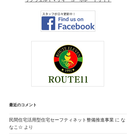
最近のコメント
民間住宅活用型住宅セーフティネット整備推進事業
に
な
なこ☆
より