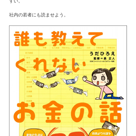
すい。
社内の若者にも読ませよう。