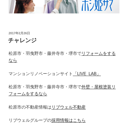
投
2017年2月26日
稿
チャレンジ
日:
松原市・羽曳野市・藤井寺市・堺市で
リフォームをする
なら
マンションリノベーションサイト
「LIVE_LAB」
松原市・羽曳野市・藤井寺市・堺市で
外壁・屋根塗装リ
フォームをするなら
松原市の不動産情報は
リブウェル不動産
リブウェルグループの
採用情報はこちら