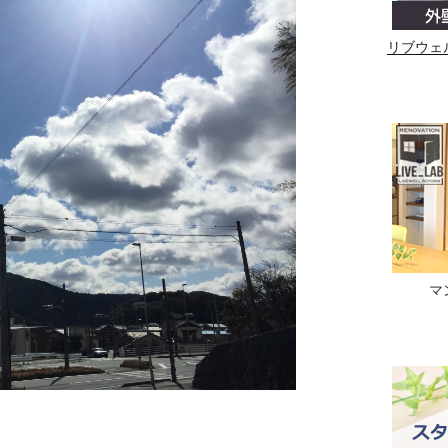
リブウェ
マ