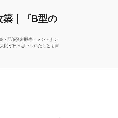
改築｜『B型の
売・配管資材販売・メンテナン
型人間が日々思いついたことを書