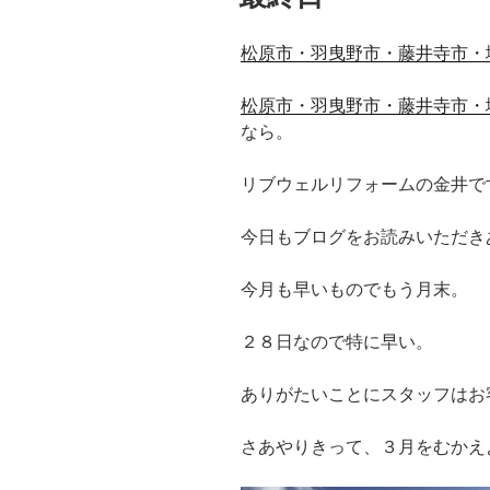
松原市・羽曳野市・藤井寺市・
松原市・羽曳野市・藤井寺市・
なら。
リブウェルリフォームの金井で
今日もブログをお読みいただき
今月も早いものでもう月末。
２８日なので特に早い。
ありがたいことにスタッフはお
さあやりきって、３月をむかえ