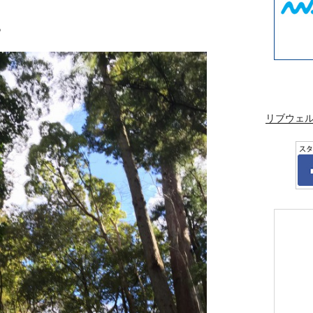
。
リブウェ