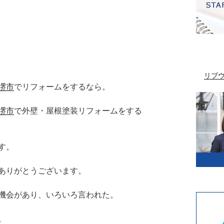
リブ
堺市
でリフォームをするなら。
堺市
で外壁・屋根塗装リフォームをする
す。
ありがとうございます。
機会があり、いろいろ言われた。
。