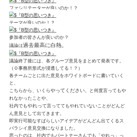
ファシリテーターが良いのか！？
テーマが良いのか！？
参加者の皆さんが良いのか？
過去最高に白熱。
議論は
議論終了後には、各グループ意見をまとめて発表です。
（Ｏ事務所形式が浸透してる！？）
各チームごとに出た意見をホワイトボードに書いていく
と、
こちらから、いくら
やってください
。と何度言ってもや
れなかったことや、
社内でも
やれっ
て言っててもやれていないことがどんど
ん意見として出てきます。
即実行可能なすばらしいアイデアがどんどん出てくるス
バラシイ意見交換になりました。
思ったのは、社内でもパートナーさんでも「やれっ」っ