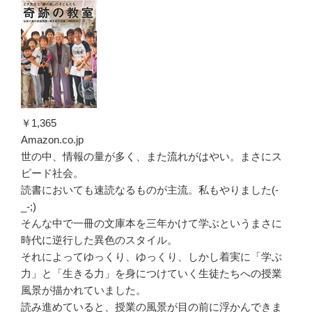
￥1,365
Amazon.co.jp
世の中、情報の量が多く、また流れがはやい。まさにス
ピード社会。
読書においても速読なるものが主流。私もやりました(-
_-;)
そんな中で一冊の文庫本を三年かけて学ぶというまさに
時代に逆行した異色のスタイル。
それによってゆっくり、ゆっくり、しかし着実に「学ぶ
力」と「生きる力」を身につけていく生徒たちへの授業
風景が描かれていました。
読み進めていると、授業の風景が目の前に浮かんできま