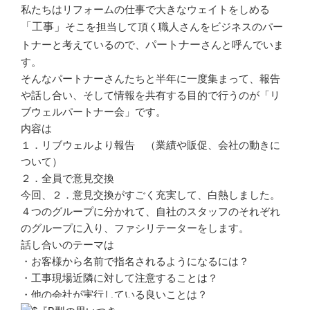
私たちはリフォームの仕事で大きなウェイトをしめる
「工事」
そこを担当して頂く職人さんをビジネスのパー
トナーと考えているので、
パートナー
さんと呼んでいま
す。
そんなパートナーさんたちと半年に一度集まって、報告
や話し合い、そして情報を共有する目的で行うのが「リ
ブウェルパートナー会」です。
内容は
１．リブウェルより報告 （業績や販促、会社の動きに
ついて）
２．全員で意見交換
今回、２．意見交換がすごく充実して、白熱しました。
４つのグループに分かれて、自社のスタッフのそれぞれ
のグループに入り、ファシリテーターをします。
話し合いのテーマは
・お客様から名前で指名されるようになるには？
・工事現場近隣に対して注意することは？
・他の会社が実行している良いことは？