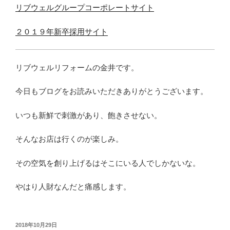
リブウェルグループコーポレートサイト
２０１９年新卒採用サイト
リブウェルリフォームの金井です。
今日もブログをお読みいただきありがとうございます。
いつも新鮮で刺激があり、飽きさせない。
そんなお店は行くのが楽しみ。
その空気を創り上げるはそこにいる人でしかないな。
やはり人財なんだと痛感します。
投
2018年10月29日