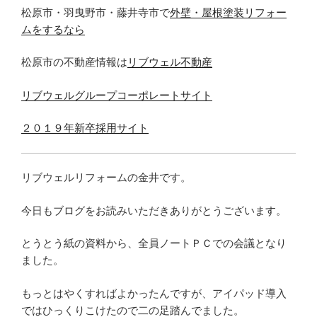
松原市・羽曳野市・藤井寺市で
外壁・屋根塗装リフォー
ムをするなら
松原市の不動産情報は
リブウェル不動産
リブウェルグループコーポレートサイト
２０１９年新卒採用サイト
リブウェルリフォームの金井です。
今日もブログをお読みいただきありがとうございます。
とうとう紙の資料から、全員ノートＰＣでの会議となり
ました。
もっとはやくすればよかったんですが、アイパッド導入
ではひっくりこけたので二の足踏んでました。