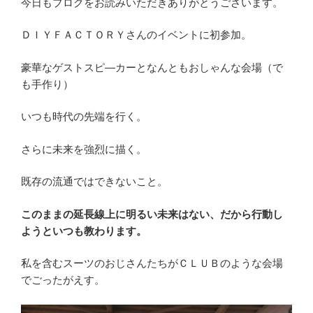
今日もブログをお読みいただきありがとうございます。
ＤＩＹＦＡＣＴＯＲＹさんのイベントに初参加。
豪華なゲストスピ―カーとなんともおしゃんな会場（で
も手作り）
いつも時代の先端を行く。
さらに未来を強烈に描く。
既存の流通ではできないこと。
このままの延長線上に明るい未来はない、だから行動し
ようといつも教わります。
私を含むスーツのおじさんたちがＣＬＵＢのような会場
でごったがえす。