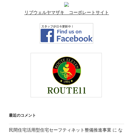
リブウェルヤマザキ コーポレートサイト
最近のコメント
民間住宅活用型住宅セーフティネット整備推進事業
に
な