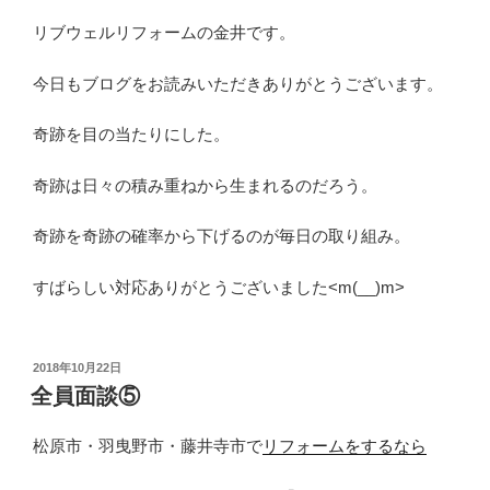
リブウェルリフォームの金井です。
今日もブログをお読みいただきありがとうございます。
奇跡を目の当たりにした。
奇跡は日々の積み重ねから生まれるのだろう。
奇跡を奇跡の確率から下げるのが毎日の取り組み。
すばらしい対応ありがとうございました<m(__)m>
投
2018年10月22日
稿
全員面談⑤
日:
松原市・羽曳野市・藤井寺市で
リフォームをするなら