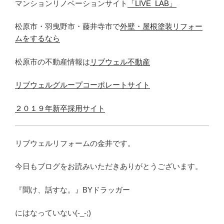
マンションリノベーションサイト
「LIVE_LAB」
松原市・羽曳野市・藤井寺市で
外壁・屋根塗装リフォー
ムをするなら
松原市の不動産情報は
リブウェル不動産
リブウェルグループコーポレートサイト
２０１９年新卒採用サイト
リブウェルリフォームの金井です。
今日もブログをお読みいただきありがとうございます。
『聞け、話すな。』BYドラッガー
にはなっていない(-_-;)