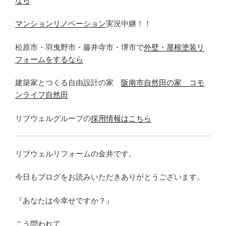
なら
マンションリノベーション
実況中継！！
松原市・羽曳野市・藤井寺市・堺市で
外壁・屋根塗装リ
フォームをするなら
建築家とつくる自由設計の家
阪南市自然田の家 コモ
ンライフ自然田
リブウェルグループの
採用情報はこちら
リブウェルリフォームの金井です。
今日もブログをお読みいただきありがとうございます。
『あなたは今幸せですか？』
こう問われて