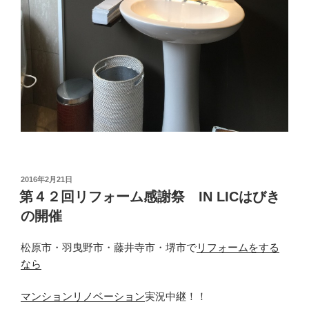
投
2016年2月21日
稿
第４２回リフォーム感謝祭 IN LICはびき
日:
の開催
松原市・羽曳野市・藤井寺市・堺市で
リフォームをする
なら
マンションリノベーション
実況中継！！