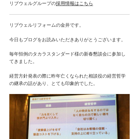
リブウェルグループの
採用情報はこちら
リブウェルリフォームの金井です。
今日もブログをお読みいただきありがとうございます。
毎年恒例のタカラスタンダード様の新春懇談会に参加し
てきました。
経営方針発表の際に昨年亡くなられた相談役の経営哲学
の継承の話があり、とても印象的でした。