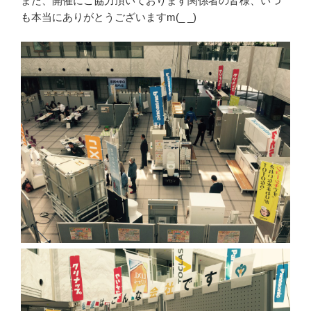
また、開催にご協力頂いております関係者の皆様、いつ
も本当にありがとうございますm(_ _)