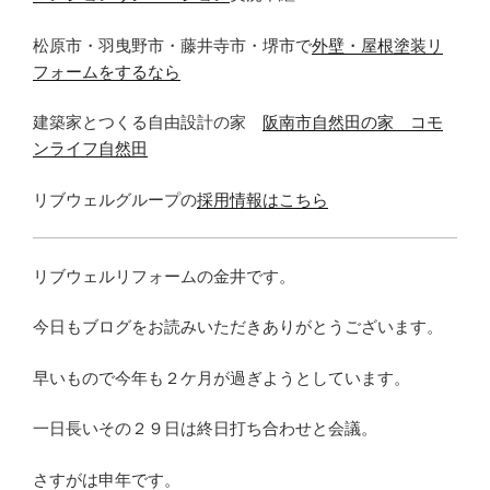
松原市・羽曳野市・藤井寺市・堺市で
外壁・屋根塗装リ
フォームをするなら
建築家とつくる自由設計の家
阪南市自然田の家 コモ
ンライフ自然田
リブウェルグループの
採用情報はこちら
リブウェルリフォームの金井です。
今日もブログをお読みいただきありがとうございます。
早いもので今年も２ケ月が過ぎようとしています。
一日長いその２９日は終日打ち合わせと会議。
さすがは申年です。