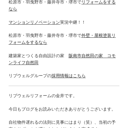
松原市・羽曳野市・藤井寺市・堺市で
リフォームをする
なら
マンションリノベーション
実況中継！！
松原市・羽曳野市・藤井寺市・堺市で
外壁・屋根塗装リ
フォームをするなら
建築家とつくる自由設計の家
阪南市自然田の家 コモ
ンライフ自然田
リブウェルグループの
採用情報はこちら
リブウェルリフォームの金井です。
今日もブログをお読みいただきありがとうございます。
自社物件遅れるの法則に見事にはまり（笑）、当初の予