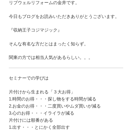
リブウェルリフォームの金井です。
今日もブログをお読みいただきありがとうございます。
『収納王子コジマジック』
そんな有名な方だとはまったく知らず。
関東の方では相当人気があるらしい。。。
セミナーでの学びは
片付けから生まれる「３大お得」
1.時間のお得・・・探し物をする時間が減る
2.お金のお得・・・二度買いやムダ買いが減る
3.心のお得・・・イライラが減る
片付けには順番がある
1.出す・・・とにかく全部出す