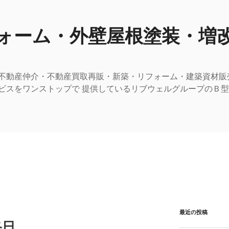
ォーム・外壁屋根塗装・増
不動産仲介・不動産買取再販・新築・リフォーム・建築資材販
ビスをワンストップで 提供しているリブウェルグループのＢ
最近の投稿
終日