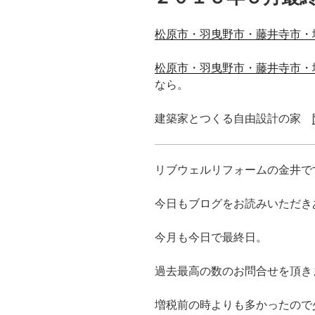
松原市・羽曳野市・藤井寺市・
松原市・羽曳野市・藤井寺市・
なら。
建築家とつくる自由設計の家
リブウェルリフォームの金井で
今日もブログをお読みいただき
今月も今日で最終日。
過去最高の数のお問合せを頂き
増税前の時よりも多かったので