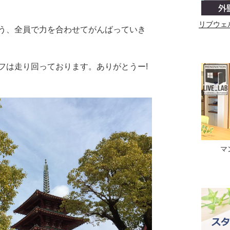
リブウェ
う、全員で力を合わせてがんばっていき
フは走り回っております。ありがとうー!
マ