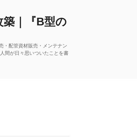
改築｜『B型の
売・配管資材販売・メンテナン
型人間が日々思いついたことを書