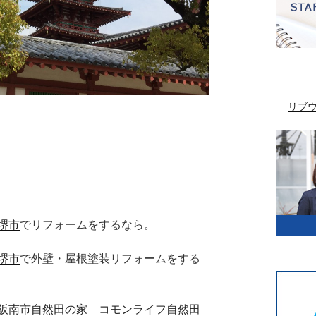
リブ
堺市
でリフォームをするなら。
堺市
で外壁・屋根塗装リフォームをする
阪南市自然田の家 コモンライフ自然田