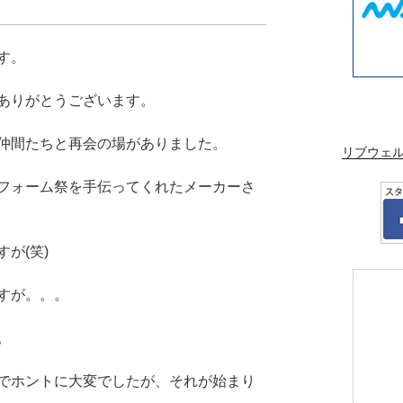
す。
ありがとうございます。
仲間たちと再会の場がありました。
リブウェ
フォーム祭を手伝ってくれたメーカーさ
が(笑)
すが。。。
。
でホントに大変でしたが、それが始まり