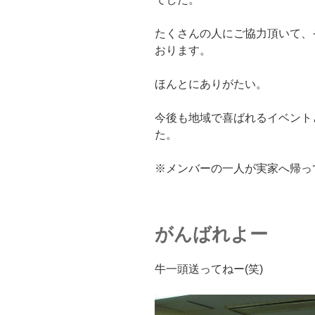
たくさんの人にご協力頂いて、
おります。
ほんとにありがたい。
今後も地域で喜ばれるイベント
た。
※メンバーの一人が実家へ帰っ
がんばれよー
牛一頭送ってねー(笑)