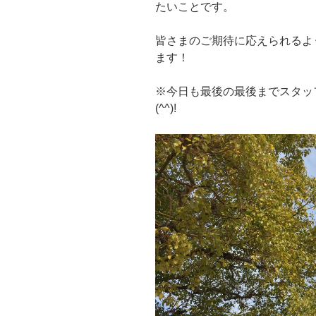
たいことです。
皆さまのご期待に応えられるよ
ます！
※今日も最後の最後までスタッ
(^^)!