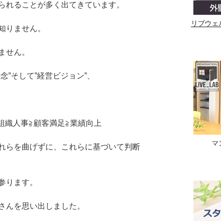
られることが多く出てきています。
リブウェ
知りません。
ません。
念”そして”経営ビジョン”、
組織人事≧顧客満足≧業績向上
マ
れらを曲げずに、これらに基づいて判断
参ります。
さんを思い出しました。