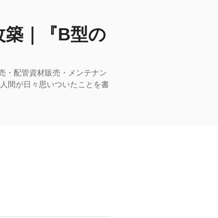
改築｜『B型の
売・配管資材販売・メンテナン
型人間が日々思いついたことを書