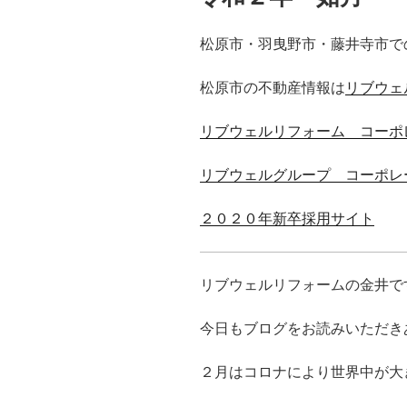
松原市・羽曳野市・藤井寺市で
松原市の不動産情報は
リブウェ
リブウェルリフォーム コーポ
リブウェルグループ コーポレ
２０２０年新卒採用サイト
リブウェルリフォームの金井で
今日もブログをお読みいただき
２月はコロナにより世界中が大