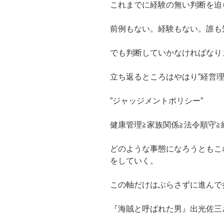
これまでに経験の無い判断を迫
前例もない。経験もない。誰も
でも判断していかなければなり
立ち返るところはやはり”経営理
”ジャッジメントポリシー”
健康管理≧家族関係≧法令順守≧
どのような事態になろうともこ
をしていく。
この軸だけはぶらさずに進んで
『海賊と呼ばれた男』出光佐三