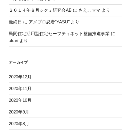
２０１４年８月シクミ研究会AB
に
さえこママ
より
最終日
に
アメブロ忍者"YASU"
より
民間住宅活用型住宅セーフティネット整備推進事業
に
akari
より
アーカイブ
2020年12月
2020年11月
2020年10月
2020年9月
2020年8月