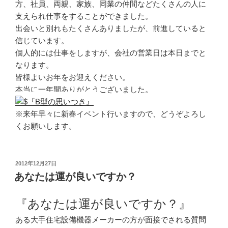
方、社員、両親、家族、同業の仲間などたくさんの人に
支えられ仕事をすることができました。
出会いと別れもたくさんありましたが、前進していると
信じています。
個人的には仕事をしますが、会社の営業日は本日までと
なります。
皆様よいお年をお迎えください。
本当に一年間ありがとうございました。
※来年早々に新春イベント行いますので、どうぞよろし
くお願いします。
投
2012年12月27日
稿
あなたは運が良いですか？
日:
『あなたは運が良いですか？』
ある大手住宅設備機器メーカーの方が面接でされる質問