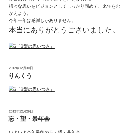
様々な思いをビジョンとしてしっかり固めて、来年をむ
かえよう。
今年一年は感謝しかありません。
本当にありがとうございました。
投
2012年12月30日
稿
りんくう
日:
投
2012年12月29日
稿
忘・望・暴年会
日:
いよいよ今年最後の忘・望・暴年会。