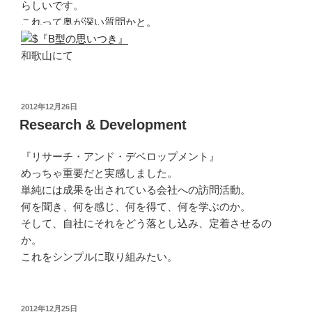
らしいです。
これって奥が深い質問かと。
和歌山にて
投
2012年12月26日
稿
Research & Development
日:
『リサーチ・アンド・デベロップメント』
めっちゃ重要だと実感しました。
単純には成果を出されている会社への訪問活動。
何を聞き、何を感じ、何を得て、何を学ぶのか。
そして、自社にそれをどう落とし込み、定着させるの
か。
これをシンプルに取り組みたい。
投
2012年12月25日