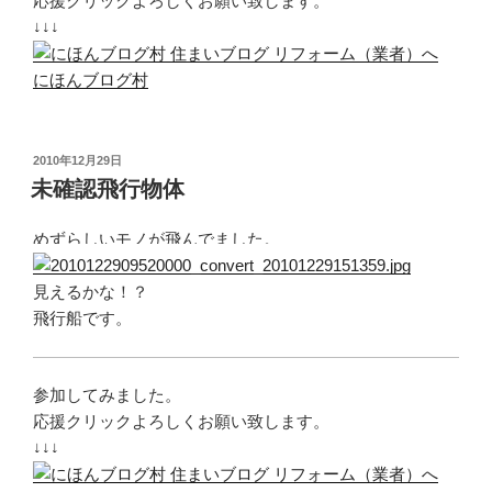
応援クリックよろしくお願い致します。
↓↓↓
にほんブログ村
投
2010年12月29日
稿
未確認飛行物体
日:
めずらしいモノが飛んでました。
見えるかな！？
飛行船です。
参加してみました。
応援クリックよろしくお願い致します。
↓↓↓