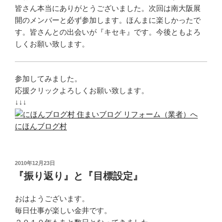
皆さん本当にありがとうございました。次回は南大阪展
開のメンバーと必ず参加します。ほんまに楽しかったで
す。皆さんとの出会いが『キセキ』です。今後ともよろ
しくお願い致します。
参加してみました。
応援クリックよろしくお願い致します。
↓↓↓
にほんブログ村
投
2010年12月23日
稿
『振り返り』と『目標設定』
日:
おはようございます。
毎日仕事が楽しい金井です。