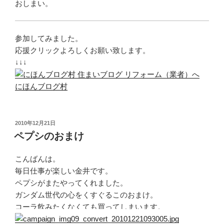
おしまい。
参加してみました。
応援クリックよろしくお願い致します。
↓↓↓
にほんブログ村
投
2010年12月21日
稿
ペプシのおまけ
日:
こんばんは。
毎日仕事が楽しい金井です。
ペプシがまたやってくれました。
ガンダム世代の心をくすぐるこのおまけ。
コーラ飲みたくなくても買ってしまいます。