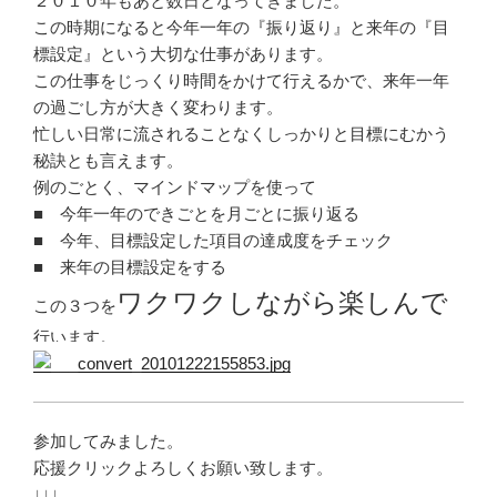
２０１０年もあと数日となってきました。
この時期になると今年一年の『振り返り』と来年の『目
標設定』という大切な仕事があります。
この仕事をじっくり時間をかけて行えるかで、来年一年
の過ごし方が大きく変わります。
忙しい日常に流されることなくしっかりと目標にむかう
秘訣とも言えます。
例のごとく、マインドマップを使って
■ 今年一年のできごとを月ごとに振り返る
■ 今年、目標設定した項目の達成度をチェック
■ 来年の目標設定をする
ワクワクしながら楽しんで
この３つを
行います。
参加してみました。
応援クリックよろしくお願い致します。
↓↓↓