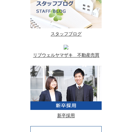
スタッフブログ
リブウェルヤマザキ 不動産売買
新卒採用