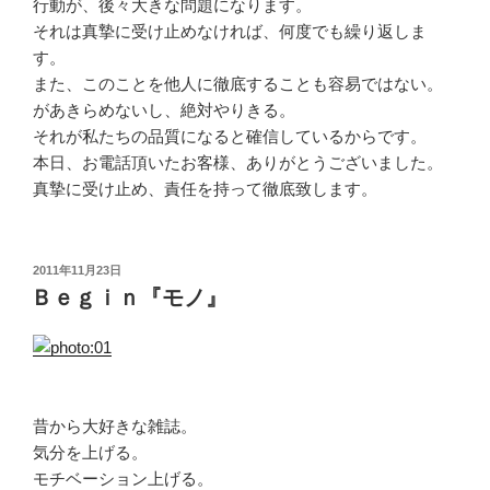
行動が、後々大きな問題になります。
それは真摯に受け止めなければ、何度でも繰り返しま
す。
また、このことを他人に徹底することも容易ではない。
があきらめないし、絶対やりきる。
それが私たちの品質になると確信しているからです。
本日、お電話頂いたお客様、ありがとうございました。
真摯に受け止め、責任を持って徹底致します。
投
2011年11月23日
稿
Ｂｅｇｉｎ『モノ』
日:
昔から大好きな雑誌。
気分を上げる。
モチベーション上げる。