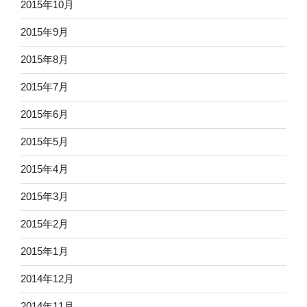
2015年10月
2015年9月
2015年8月
2015年7月
2015年6月
2015年5月
2015年4月
2015年3月
2015年2月
2015年1月
2014年12月
2014年11月