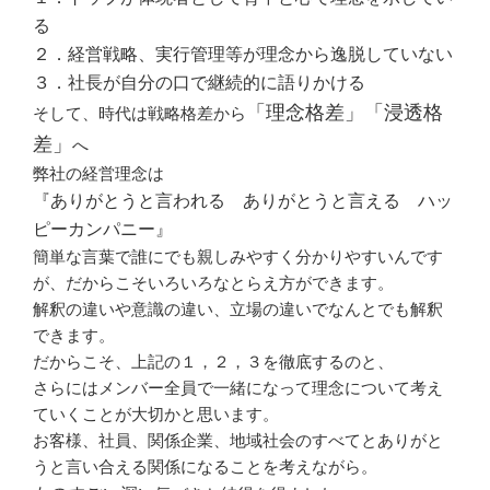
る
２．経営戦略、実行管理等が理念から逸脱していない
３．社長が自分の口で継続的に語りかける
「理念格差」「浸透格
そして、時代は戦略格差から
差」
へ
弊社の経営理念は
『ありがとうと言われる ありがとうと言える ハッ
ピーカンパニー』
簡単な言葉で誰にでも親しみやすく分かりやすいんです
が、だからこそいろいろなとらえ方ができます。
解釈の違いや意識の違い、立場の違いでなんとでも解釈
できます。
だからこそ、上記の１，２，３を徹底するのと、
さらにはメンバー全員で一緒になって理念について考え
ていくことが大切かと思います。
お客様、社員、関係企業、地域社会のすべてとありがと
うと言い合える関係になることを考えながら。