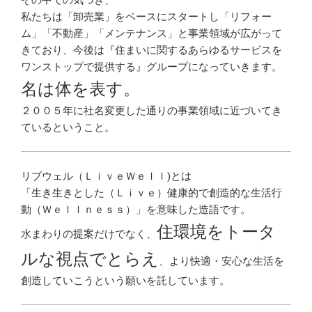
私たちは「卸売業」をベースにスタートし「リフォー
ム」「不動産」「メンテナンス」と事業領域が広がって
きており、今後は『住まいに関するあらゆるサービスを
ワンストップで提供する』グループになっていきます。
名は体を表す。
２００５年に社名変更した通りの事業領域に近づいてき
ているということ。
リブウェル（ＬｉｖｅＷｅｌｌ)とは
「生き生きとした（Ｌｉｖｅ）健康的で創造的な生活行
動（Ｗｅｌｌｎｅｓｓ）」を意味した造語です。
住環境をトータ
水まわりの提案だけでなく、
ルな視点でとらえ
、より快適・安心な生活を
創造していこうという願いを託しています。