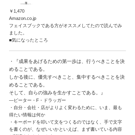
￥1,470
Amazon.co.jp
フェイスブックである方がオススメしてたので読んでみ
ました。
■気になったところ
・『成果をあげるための第一歩は、行うべきことを決
めることである。
しかる後に、優先すべきこと、集中するべきことを決
めることである。
そして、自らの強みを生かすことである。』
―ピーター・F・ドラッガー
・自分・会社・店がよりよく変わるために、いま、最も
得たい情報は何か
・キーボードを叩いて文をつくるのではなく、手で文字
を書くのが、なぜいいかといえば、まず書いている内容