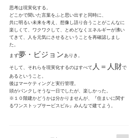
思考は現実化する。
どこかで聞いた言葉をふと思い出すと同時に、
共に明るい未来を考え、想像し語り合うことがこんなに
楽しくて、ワクワクして、とめどなくエネルギーが沸い
てきて、人を元気にさせるということを再確認しまし
た。
夢・ビジョン
まず
ありき。
人＝人財
そして、それらを現実化するのはすべて
で
あるということ。
後はマーケティングと実行管理。
頭がパンクしそうな一日でしたが、楽しかった。
※１０階建かどうかは分かりませんが、『住まいに関す
るワンストップサービスビル』みんなで建てよう。