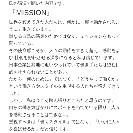
氏の講演で聞いた内容です。
『MISSION』
世界を変えてきた人たちは、何かに「突き動かされるよ
うに」生きています。
単なる自己の満足のためではなく、ミッションをもって
闘っている。
その使命感こそが、人々の期待を大きく超え、感動をよ
び 社会を好転させる源泉になると私は信じています。
日本企業は窮地に追いやられていて働き手たちは望む目
的を叶えられないことが多い。
だから「何のために」ではなく、「どうやって働くか」
という働き方やスタイルを重視する人たちが増えてきま
した。
しかし、私は今こそ踏ん張りどころだと思うのです。
自らの働き方ばかりにスポットを当てている限り、人々
を感動させることはできない。
重視すべきは「働くスタイル」ではなく、「いかに人々
を喜ばせるか」だと信じます。