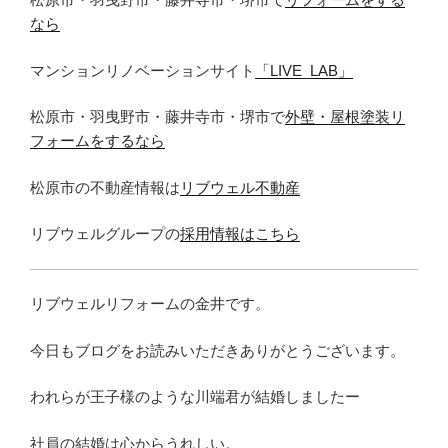
なら
マンションリノベーションサイト
「LIVE_LAB」
松原市・羽曳野市・藤井寺市・堺市で
外壁・屋根塗装リ
フォームをするなら
松原市の不動産情報は
リブウェル不動産
リブウェルグループの
採用情報はこちら
リブウェルリフォームの金井です。
今日もブログをお読みいただきありがとうございます。
われらが王子様のような川端君が結婚しましたー
社員の結婚は心からうれしい。