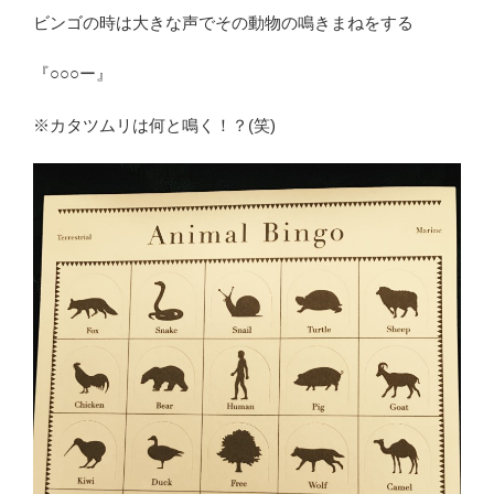
ビンゴの時は大きな声でその動物の鳴きまねをする
『○○○ー』
※カタツムリは何と鳴く！？(笑)