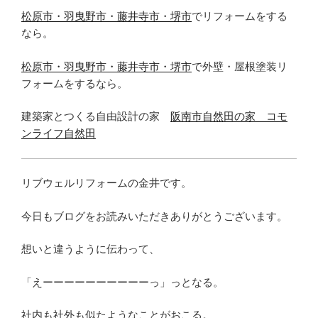
松原市・羽曳野市・藤井寺市・堺市
でリフォームをする
なら。
松原市・羽曳野市・藤井寺市・堺市
で外壁・屋根塗装リ
フォームをするなら。
建築家とつくる自由設計の家
阪南市自然田の家 コモ
ンライフ自然田
リブウェルリフォームの金井です。
今日もブログをお読みいただきありがとうございます。
想いと違うように伝わって、
「えーーーーーーーーーーっ」っとなる。
社内も社外も似たようなことがおこる。