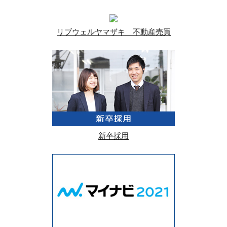
リブウェルヤマザキ 不動産売買
新卒採用