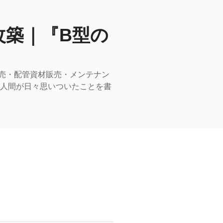
改築｜『B型の
売・配管資材販売・メンテナン
型人間が日々思いついたことを書