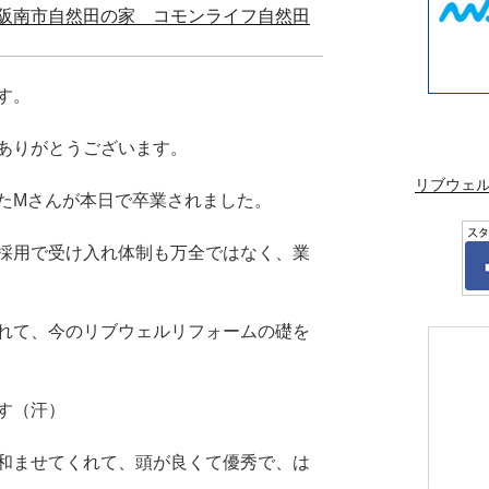
阪南市自然田の家 コモンライフ自然田
す。
ありがとうございます。
リブウェ
たMさんが本日で卒業されました。
採用で受け入れ体制も万全ではなく、業
れて、今のリブウェルリフォームの礎を
す（汗）
和ませてくれて、頭が良くて優秀で、は