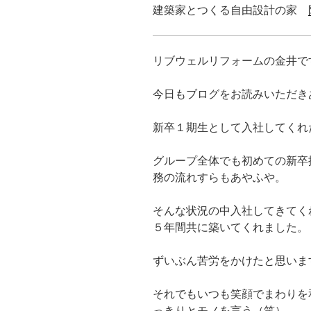
建築家とつくる自由設計の家
リブウェルリフォームの金井で
今日もブログをお読みいただき
新卒１期生として入社してくれ
グループ全体でも初めての新卒
務の流れすらもあやふや。
そんな状況の中入社してきてく
５年間共に築いてくれました。
ずいぶん苦労をかけたと思いま
それでもいつも笑顔でまわりを
っきりとモノを言う（笑）