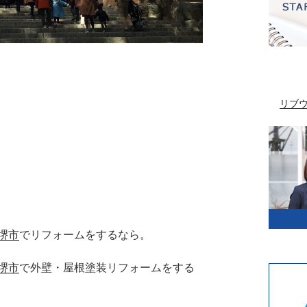
リブ
堺市
でリフォームをするなら。
堺市
で外壁・屋根塗装リフォームをする