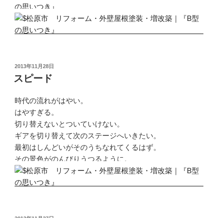
投
2013年11月28日
稿
スピード
日:
時代の流れがはやい。
はやすぎる。
切り替えないとついていけない。
ギアを切り替えて次のステージへいきたい。
最初はしんどいがそのうちなれてくるはず。
その景色がのんびりうつるように。
投