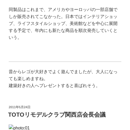
同製品はこれまで、アメリカやヨーロッパの一部店舗で
しか販売されてこなかった。日本ではインテリアショッ
プ、ライフスタイルショップ、美術館などを中心に展開
する予定で、年内にも新たな商品を順次発売していくと
いう。
昔からレゴが大好きでよく遊んでましたが、大人になっ
ても楽しめますね。
建築好きの人へプレゼントすると喜ばれそう。
投
2011年5月24日
稿
TOTOリモデルクラブ関西店会長会議
日: