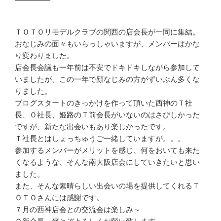
ＴＯＴＯリモデルクラブの関西の店会長が一同に集結。
おなじみの面々もいらっしゃいますが、メンバーはかな
り変わりました。
店会長会議も一年前は不安でドキドキしながら参加して
いましたが、この一年で顔なじみの方がずいぶん多くな
りました。
ブログスタートのきっかけを作って頂いた西神のＴ社
長、Ｏ社長、姫路のＴ前会長がいないのはさびしかった
ですが、新たな出会いもあり楽しかったです。
Ｔ社長とはしょっちゅうご一緒していますが。。。
参加するメンバーがメリットを感じ、何をおいても来た
くなるような、そんな南大阪店会にしていきたいと思い
ました。
また、そんな素晴らしい出会いの場を提供してくれるＴ
ＯＴＯさんには感謝です。
７月の西神店会との交流会は楽しみ～