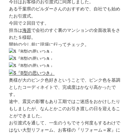
今日はお客様のお引渡式に同席しました。
ある千葉県のビルダーさんのおすすめで、自社でも始め
たお引渡式。
今回で２回目です。
担当は
海原
で会社のすぐ裏のマンションの全面改装をさ
れたＳ様邸。
開始の少し前に現場に行ってチェック。
奥様が大のピンク色好きということで、ピンク色を基調
としたコーディネイトで、完成度はかなり高かったで
す。
途中、震災の影響もあり工期ではご迷惑をおかけしたり
もしましたが、なんとかこのお引き渡しの日を迎えるこ
とができました。
お引渡式を通して、一生のうちでそう何度もするわけで
はない大型リフォーム、お客様の『リフォーム＝家』に