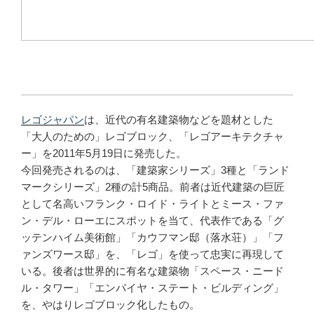
レゴジャパン
は、近代の有名建築物などを題材とした
「大人のための」レゴブロック、「レゴアーキテクチャ
ー」を2011年5月19日に発売した。
今回発売されるのは、「建築家シリーズ」3種と「ランド
マークシリーズ」2種の計5商品。前者は近代建築の巨匠
として名高いフランク・ロイド・ライトとミース・ファ
ン・デル・ローエにスポットを当て、代表作である「グ
ッテンハイム美術館」「カウフマン邸（落水荘）」「フ
ァンズワース邸」を、「レゴ」を使って忠実に再現して
いる。後者は世界的に有名な建築物「スペース・ニード
ル・タワー」「エンパイヤ・ステート・ビルディング」
を、やはりレゴブロック化したもの。