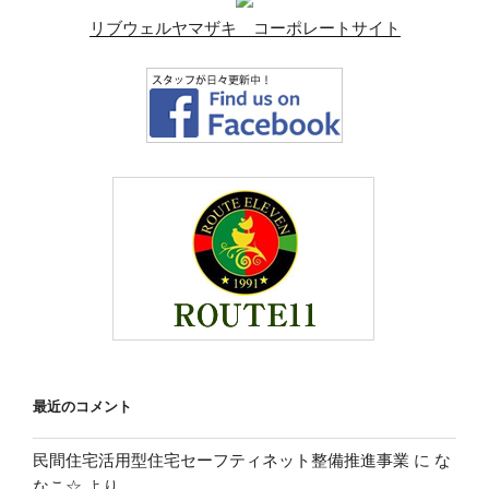
リブウェルヤマザキ コーポレートサイト
最近のコメント
民間住宅活用型住宅セーフティネット整備推進事業
に
な
なこ☆
より