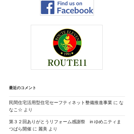
最近のコメント
民間住宅活用型住宅セーフティネット整備推進事業
に
な
なこ☆
より
第３２回ありがとうリフォーム感謝祭 in ゆめニティま
つばら開催
に
麗美
より