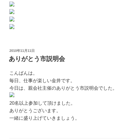
投
2010年11月11日
稿
ありがとう市説明会
日:
こんばんは。
毎日、仕事が楽しい金井です。
今日は、親会社主催のありがとう市説明会でした。
20名以上参加して頂けました。
ありがとうございます。
一緒に盛り上げていきましょう。