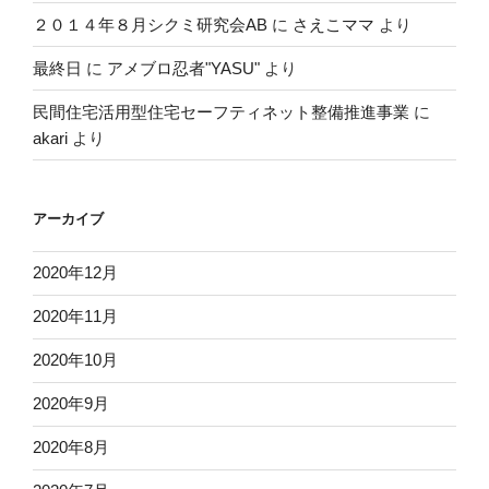
２０１４年８月シクミ研究会AB
に
さえこママ
より
最終日
に
アメブロ忍者"YASU"
より
民間住宅活用型住宅セーフティネット整備推進事業
に
akari
より
アーカイブ
2020年12月
2020年11月
2020年10月
2020年9月
2020年8月