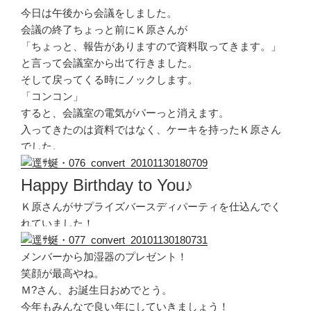
今日は午後から会議をしました。
会議の終了ちょっと前にＫ原さんが
「ちょっと、報告がありますので資料取ってきます。」
と言って会議室から出て行きました。
そして戻ってくる時にノックします。
「コンコン」
すると、会議室の電気がパーっと消えます。
入ってきたのは資料ではなく、ケーキを持ったＫ原さん
でした。
Happy Birthday to You♪
Ｋ原さんがサプライズバースディパーティを仕込んでく
れていました！
メンバーから加湿器のプレゼント！
笑顔が最高やね。
Ｍ?さん、お誕生日おめでとう。
今年もみんなで良い年にしていきましょう！