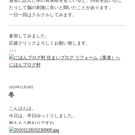
過去に読んだ本の背表紙を見ていると、内容を思い出し
たりして脳の刺激に良いと聞いたことがあります。
一日一回はクルクルしてみます。
参加してみました。
応援クリックよろしくお願い致します。
↓↓↓
にほんブログ村
投
2010年11月28日
稿
冬
日:
こんばんは。
今日は、半日ゆっくりしました。
秋ももう終わりですね。