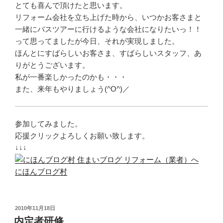
とても喜んで頂けたと思います。
リフォーム会社を立ち上げた時から、いつかお客さまと
一緒にバスツアーに行けるような会社になりたいっ！！
って思ってましたが今日、それが実現しました。
ほんとにすばらしいお客さま、すばらしいスタッフ、あ
りがとうございます。
私が一番楽しかったのかも・・・
また、来年もやりましょう(^O^)／
参加してみました。
応援クリックよろしくお願い致します。
↓↓↓
にほんブログ村
投
2010年11月18日
稿
内定者研修