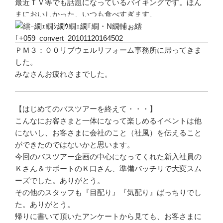
最近ＴＶ等でも話題になっているバイキングです。ほん
まにおいしかった。いつも食べすぎます。
ＰＭ３：００リブウェルリフォーム事務所に帰ってきま
した。
みなさんお疲れさまでした。
【はじめてのバスツアーを終えて・・・】
こんなにお客さまと一体になって楽しめるイベントは他
にないし、お客さまに会社のこと（社風）を伝えること
ができたのではないかと思います。
今回のバスツアー企画の中心になってくれた新入社員の
Ｋさん＆サポートのＫ口さん、準備バッチリで大変スム
ーズでした。ありがとう。
その他のスタッフも『目配り』『気配り』ばっちりでし
た。ありがとう。
帰りに書いて頂いたアンケートから見ても、お客さまに