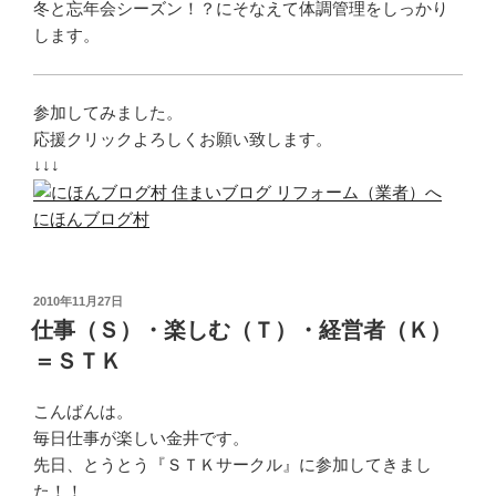
冬と忘年会シーズン！？にそなえて体調管理をしっかり
します。
参加してみました。
応援クリックよろしくお願い致します。
↓↓↓
にほんブログ村
投
2010年11月27日
稿
仕事（Ｓ）・楽しむ（Ｔ）・経営者（Ｋ）
日:
＝ＳＴＫ
こんばんは。
毎日仕事が楽しい金井です。
先日、とうとう『ＳＴＫサークル』に参加してきまし
た！！