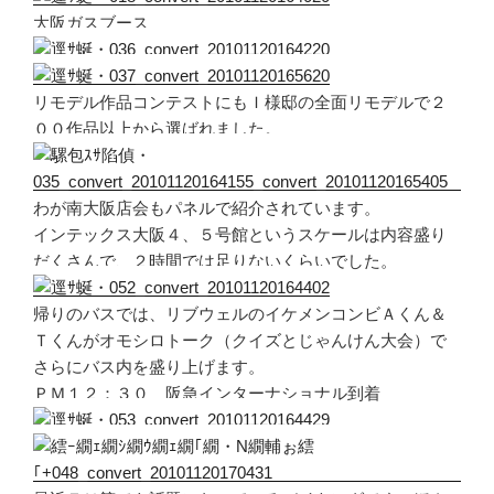
大阪ガスブース
リモデル作品コンテストにもＩ様邸の全面リモデルで２
００作品以上から選ばれました。
わが南大阪店会もパネルで紹介されています。
インテックス大阪４、５号館というスケールは内容盛り
だくさんで、２時間では足りないくらいでした。
帰りのバスでは、リブウェルのイケメンコンビＡくん＆
Ｔくんがオモシロトーク（クイズとじゃんけん大会）で
さらにバス内を盛り上げます。
ＰＭ１２：３０ 阪急インターナショナル到着