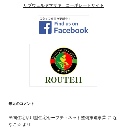
リブウェルヤマザキ コーポレートサイト
最近のコメント
民間住宅活用型住宅セーフティネット整備推進事業
に
な
なこ☆
より