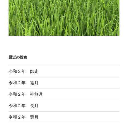
最近の投稿
令和２年 師走
令和２年 霜月
令和２年 神無月
令和２年 長月
令和２年 葉月