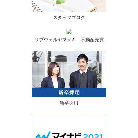
スタッフブログ
リブウェルヤマザキ 不動産売買
新卒採用