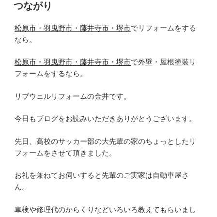
稿
つながり
日:
松原市・羽曳野市・藤井寺市・堺市
でリフォームをする
なら。
松原市・羽曳野市・藤井寺市・堺市
で外壁・屋根塗装リ
フォームをするなら。
リブウェルリフォームの金井です。
今日もブログをお読みいただきありがとうございます。
先日、高校のサッカー部の大先輩の家のちょっとしたリ
フォームをさせて頂きました。
お礼を兼ねてお伺いすると先輩のご実家は自動車屋さ
ん。
車検や修理代のからくりなどいろいろ教えてもらいまし