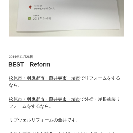
投
2014年11月26日
稿
BEST Reform
日:
松原市・羽曳野市・藤井寺市・堺市
でリフォームをする
なら。
松原市・羽曳野市・藤井寺市・堺市
で外壁・屋根塗装リ
フォームをするなら。
リブウェルリフォームの金井です。