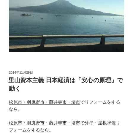
投
2014年11月29日
稿
里山資本主義 日本経済は「安心の原理」で
日:
動く
松原市・羽曳野市・藤井寺市・堺市
でリフォームをする
なら。
松原市・羽曳野市・藤井寺市・堺市
で外壁・屋根塗装リ
フォームをするなら。