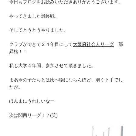
今日もブログをお読みいただきありがとうございます。
やってきました最終戦。
そしてとうとうやりました。
クラブができて２４年目にして
大阪府社会人リーグ
一部
昇格！！
私も大学４年間、参加させて頂きました。
まあ今の子たちとは比べ物にならんほど、弱く下手でし
たが。
ほんまにうれしいなー
次は関西リーグ！？(笑)