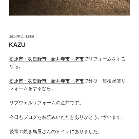
投
2014年11月24日
稿
KAZU
日:
松原市・羽曳野市・藤井寺市・堺市
でリフォームをする
なら。
松原市・羽曳野市・藤井寺市・堺市
で外壁・屋根塗装リ
フォームをするなら。
リブウェルリフォームの金井です。
今日もブログをお読みいただきありがとうございます。
後輩の焼き鳥屋さんのトイレにありました。