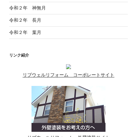
り
令和２年 神無月
令和２年 長月
令和２年 葉月
リンク紹介
リブウェルリフォーム コーポレートサイト