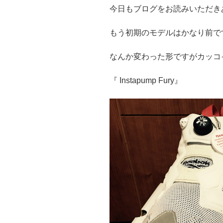
今日もブログをお読みいただき
もう初期のモデルはかなり前で
なんか変わった形ですがカッコ
『 Instapump Fury』