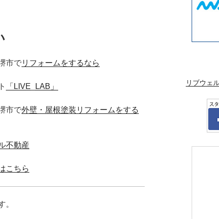
い
堺市で
リフォームをするなら
リブウェ
ト
「LIVE_LAB」
堺市で
外壁・屋根塗装リフォームをする
ル不動産
はこちら
す。