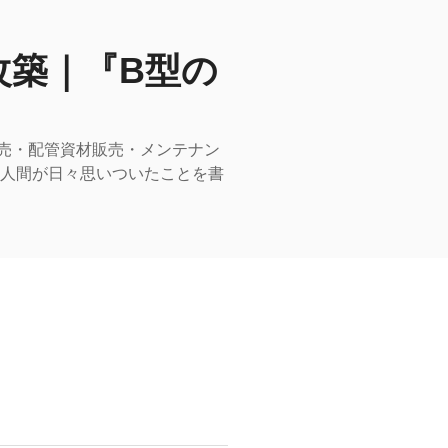
改築｜『B型の
売・配管資材販売・メンテナン
型人間が日々思いついたことを書