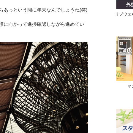
らあっという間に年末なんでしょうね(笑)
リブウェ
標に向かって進捗確認しながら進めてい
マ