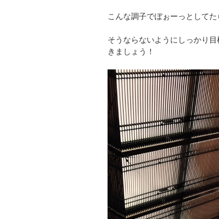
こんな調子でぼぉーっとしてた
そうならないようにしっかり目
きましょう！