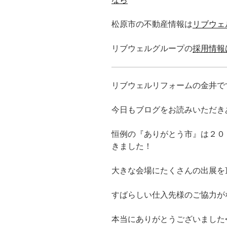
松原市の不動産情報は
リブウェ
リブウェルグループの
採用情報
リブウェルリフォームの金井で
今日もブログをお読みいただき
恒例の『ありがとう市』は２０
きました！
大きな会場にたくさんの出展を頂き
すばらしい仕入先様のご協力が
本当にありがとうございました<m