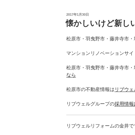
投
2017年1月30日
稿
懐かしいけど新し
日:
松原市・羽曳野市・藤井寺市・
マンションリノベーションサイ
松原市・羽曳野市・藤井寺市・
なら
松原市の不動産情報は
リブウェ
リブウェルグループの
採用情報
リブウェルリフォームの金井で