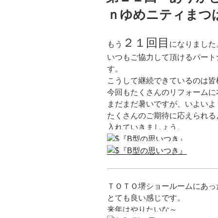
ｎゆめニティまつ
２１回目
もう
になりました
いつもご協力して頂けるパート
す。
こうして継続できているのは皆
今回もたくさんのリフォームに
まだまだ暑いですが、いよいよ
たくさんのご期待に応えられる
入れていきましょう。
ＴＯＴＯ堺ショールームにあっ
とても良い感じです。
来年はやりたいな～