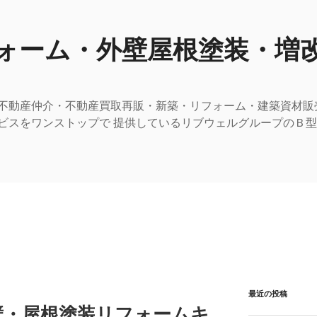
ォーム・外壁屋根塗装・増
不動産仲介・不動産買取再販・新築・リフォーム・建築資材販
ビスをワンストップで 提供しているリブウェルグループのＢ
最近の投稿
壁・屋根塗装リフォームキ