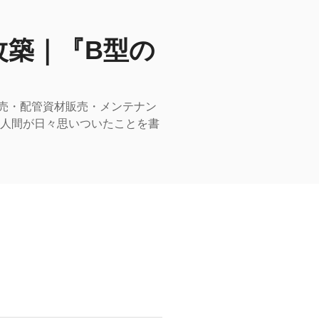
改築｜『B型の
売・配管資材販売・メンテナン
型人間が日々思いついたことを書