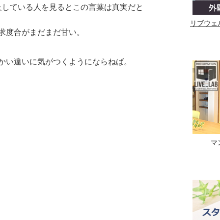
及している人を見るとこの言葉は真実だと
リブウェ
求度合がまだまだ甘い。
かい違いに気がつくようにならねば。
マ