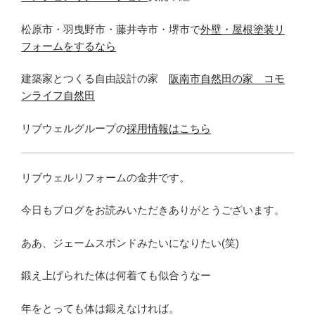
松原市・羽曳野市・藤井寺市・堺市で
外壁・屋根塗装リ
フォームをするなら
建築家とつくる自由設計の家
阪南市自然田の家 コモ
ンライフ自然田
リブウェルグループの
採用情報はこちら
リブウェルリフォームの金井です。
今日もブログをお読みいただきありがとうございます。
ああ、ジェームスボンドみたいになりたい(笑)
鍛え上げられた体は何着ても似合うなー
年をとっても体は鍛えなければ。