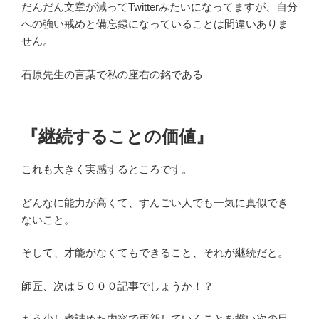
だんだん文章が減ってTwitterみたいになってますが、自分
への強い戒めと備忘録になっていることは間違いありま
せん。
石原先生の言葉で私の座右の銘である
『継続することの価値』
これも大きく実感するところです。
どんなに能力が高くて、すんごい人でも一気に真似でき
ないこと。
そして、才能がなくてもできること、それが継続だと。
師匠、次は５０００記事でしょうか！？
もう少し煮詰めた内容で更新していくことを誓い次の目