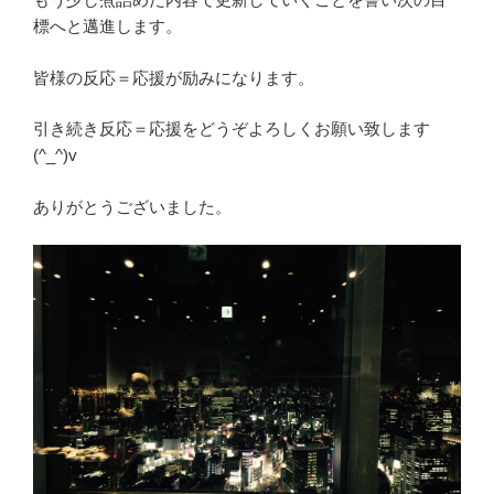
標へと邁進します。
皆様の反応＝応援が励みになります。
引き続き反応＝応援をどうぞよろしくお願い致します
(^_^)v
ありがとうございました。