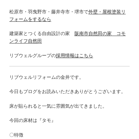
松原市・羽曳野市・藤井寺市・堺市で
外壁・屋根塗装リ
フォームをするなら
建築家とつくる自由設計の家
阪南市自然田の家 コモ
ンライフ自然田
リブウェルグループの
採用情報はこちら
リブウェルリフォームの金井です。
今日もブログをお読みいただきありがとうございます。
床が貼られると一気に雰囲気が出てきました。
今回の床材は『タモ』
〇特徴