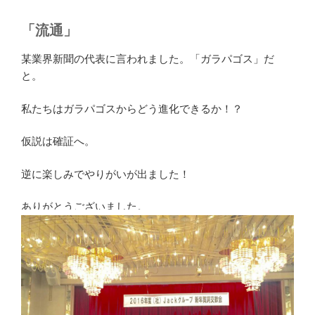
「流通」
某業界新聞の代表に言われました。「ガラパゴス」だ
と。
私たちはガラパゴスからどう進化できるか！？
仮説は確証へ。
逆に楽しみでやりがいが出ました！
ありがとうございました。