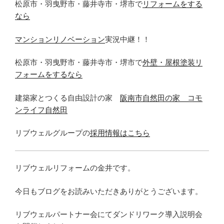
松原市・羽曳野市・藤井寺市・堺市で
リフォームをする
なら
マンションリノベーション
実況中継！！
松原市・羽曳野市・藤井寺市・堺市で
外壁・屋根塗装リ
フォームをするなら
建築家とつくる自由設計の家
阪南市自然田の家 コモ
ンライフ自然田
リブウェルグループの
採用情報はこちら
リブウェルリフォームの金井です。
今日もブログをお読みいただきありがとうございます。
リブウェルパートナー会にてダンドリワーク導入説明会