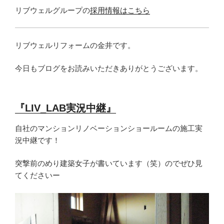
リブウェルグループの
採用情報はこちら
リブウェルリフォームの金井です。
今日もブログをお読みいただきありがとうございます。
『LIV_LAB実況中継』
自社のマンションリノベーションショールームの施工実
況中継です！
突撃前のめり建築女子が書いています（笑）のでぜひ見
てくださいー