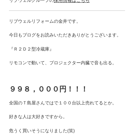
リブウェルグループの
採用情報はこちら
リブウェルリフォームの金井です。
今日もブログをお読みいただきありがとうございます。
『Ｒ２Ｄ２型冷蔵庫』
リモコンで動いて、プロジェクター内臓で音も出る。
９９８，０００円！！！
全国のＴ島屋さんではで１００台以上売れてるとか。
好きな人は大好きですから。
危うく買いそうになりました(笑)