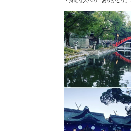
・身近な人への「ありがとう」