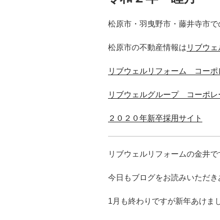
松原市・羽曳野市・藤井寺市で
松原市の不動産情報は
リブウェ
リブウェルリフォーム コーポ
リブウェルグループ コーポレ
２０２０年新卒採用サイト
リブウェルリフォームの金井で
今日もブログをお読みいただき
1月も終わりですが新年あけま