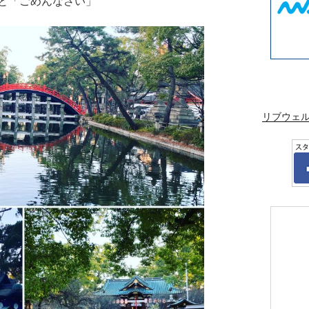
と「ごめんなさい」
リブウェ