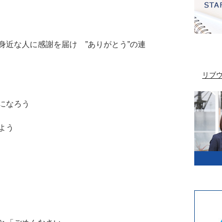
身近な人に感謝を届け ”ありがとう”の連
リブ
になろう
よう