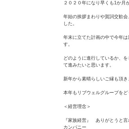
２０２０年になり早くも1か月
年始の挨拶まわりや賀詞交歓会
した。
年末に立てた計画の中で今年は
す。
どのように進行しているか、を
て進みたいと思います。
新年から素晴らしいご縁も頂き
本年もリブウェルグループをどう
＜経営理念＞
『家族経営』 ありがとうと言
カンパニー