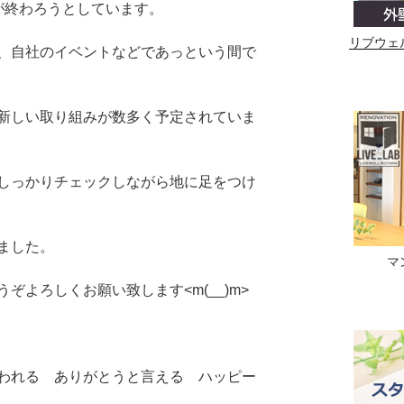
が終わろうとしています。
リブウェ
、自社のイベントなどであっという間で
新しい取り組みが数多く予定されていま
しっかりチェックしながら地に足をつけ
ました。
マ
ぞよろしくお願い致します<m(__)m>
われる ありがとうと言える ハッピー