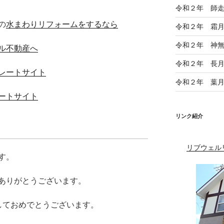
令和２年 師
の
水まわりリフォームをするなら
令和２年 霜
令和２年 神
ル不動産へ
令和２年 長
レートサイト
令和２年 葉
ートサイト
リンク紹介
リブウェル
す。
ありがとうございます。
しておめでとうございます。