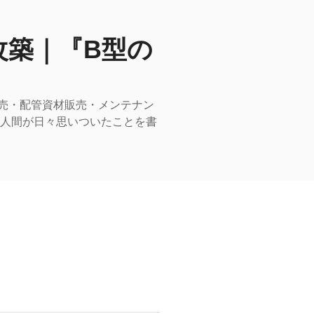
改築｜『B型の
売・配管資材販売・メンテナン
型人間が日々思いついたことを書