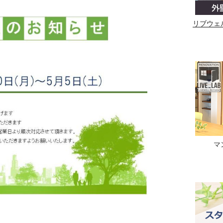
リブウェ
マ