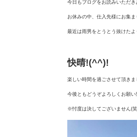
今日もブログをお読みいただき
お休みの中、仕入先様にお集ま
最近は雨男をとうとう抜けたよ
快晴!(^^)!
楽しい時間を過ごさせて頂きま
今後ともどうぞよろしくお願い致し
※忖度は決してございません(笑