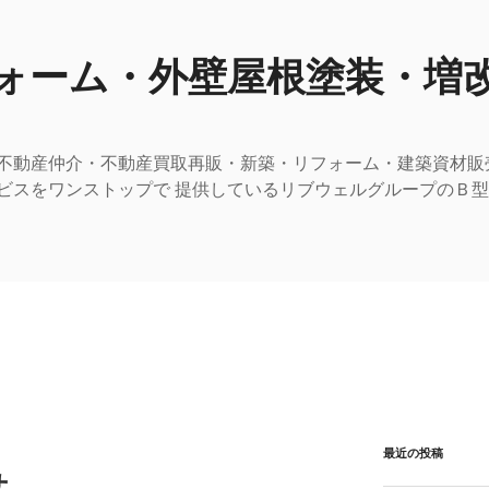
ォーム・外壁屋根塗装・増
不動産仲介・不動産買取再販・新築・リフォーム・建築資材販
ビスをワンストップで 提供しているリブウェルグループのＢ
最近の投稿
せ