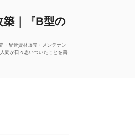
改築｜『B型の
売・配管資材販売・メンテナン
型人間が日々思いついたことを書