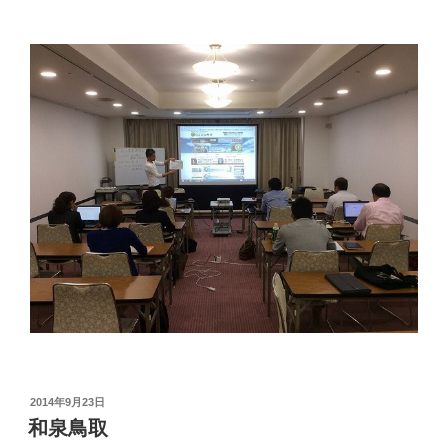
投
2014年9月23日
稿
和泉鳥取
日: