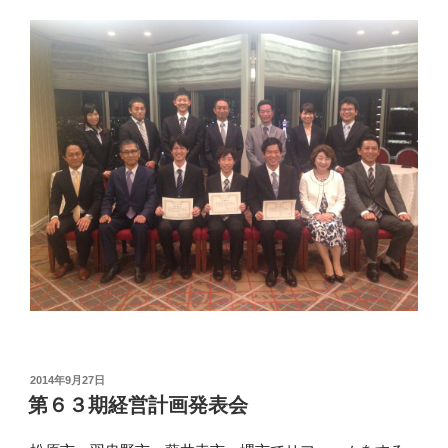
投
2014年9月27日
稿
第６３期経営計画発表会
日: