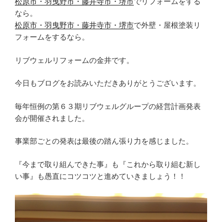
松原市・羽曳野市・藤井寺市・堺市
でリフォームをする
なら。
松原市・羽曳野市・藤井寺市・堺市
で外壁・屋根塗装リ
フォームをするなら。
リブウェルリフォームの金井です。
今日もブログをお読みいただきありがとうございます。
毎年恒例の第６３期リブウェルグループの経営計画発表
会が開催されました。
事業部ごとの発表は最後の踏ん張り力を感じました。
『今まで取り組んできた事』も『これから取り組む新し
い事』も愚直にコツコツと進めていきましょう！！