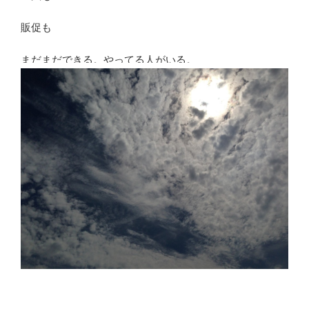
販促も
まだまだできる。やってる人がいる。