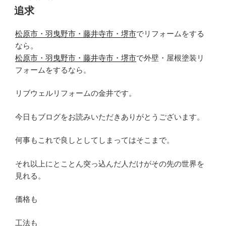
稿
追求
日:
松原市・羽曳野市・藤井寺市・堺市
でリフォームをする
なら。
松原市・羽曳野市・藤井寺市・堺市
で外壁・屋根塗装リ
フォームをするなら。
リブウェルリフォームの金井です。
今日もブログをお読みいただきありがとうございます。
何事もこれで良しとしてしまってはそこまで。
それ以上にとことん突っ込んだ人だけがその先の世界を
見れる。
価格も
工法も