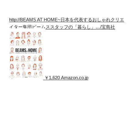
http://
BEAMS AT HOME~日本を代表するおしゃれクリエ
イター集団ビームススタッフの「暮らし」…/宝島社
￥1,620 Amazon.co.jp