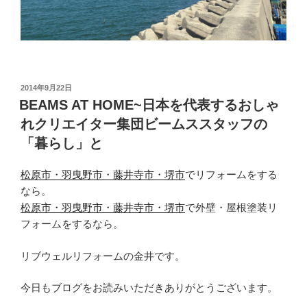
投
2014年9月22日
稿
BEAMS AT HOME~日本を代表するおしゃ
日:
れクリエイター集団ビームススタッフの
「暮らし」と
松原市・羽曳野市・藤井寺市・堺市
でリフォームをする
なら。
松原市・羽曳野市・藤井寺市・堺市
で外壁・屋根塗装リ
フォームをするなら。
リブウェルリフォームの金井です。
今日もブログをお読みいただきありがとうございます。