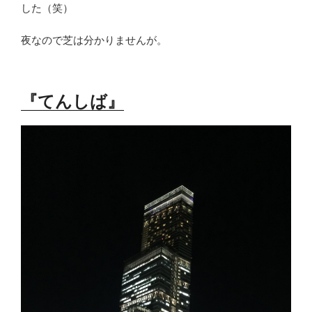
した（笑）
夜なので芝は分かりませんが。
『てんしば』