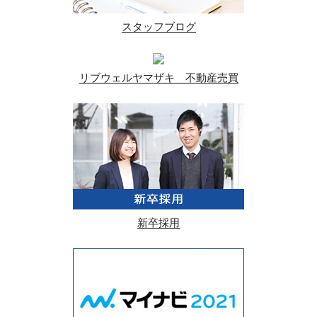
スタッフブログ
リブウェルヤマザキ 不動産売買
新卒採用