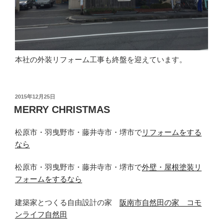
本社の外装リフォーム工事も終盤を迎えています。
投
2015年12月25日
稿
MERRY CHRISTMAS
日:
松原市・羽曳野市・藤井寺市・堺市で
リフォームをする
なら
松原市・羽曳野市・藤井寺市・堺市で
外壁・屋根塗装リ
フォームをするなら
建築家とつくる自由設計の家
阪南市自然田の家 コモ
ンライフ自然田