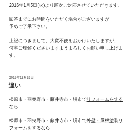
2016年1月5日(火)より順次ご対応させていただきます。
回答までにお時間をいただく場合がございますが
予めご了承下さい。
上記につきまして、大変不便をおかけいたしますが、
何卒ご理解くださいますようよろしくお願い申し上げま
す。
投
2015年12月26日
稿
違い
日:
松原市・羽曳野市・藤井寺市・堺市で
リフォームをする
なら
松原市・羽曳野市・藤井寺市・堺市で
外壁・屋根塗装リ
フォームをするなら