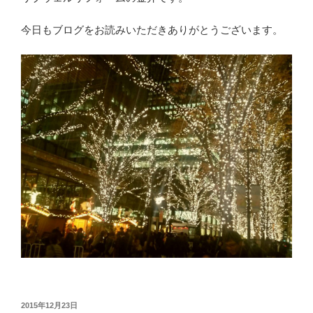
今日もブログをお読みいただきありがとうございます。
投
2015年12月23日