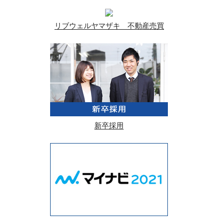
リブウェルヤマザキ 不動産売買
新卒採用