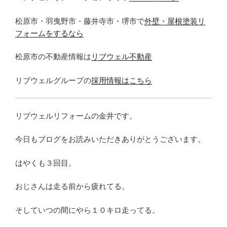
松原市・羽曳野市・藤井寺市・堺市で
外壁・屋根塗装リ
フォームをするなら
松原市の不動産情報は
リブウェル不動産
リブウェルグループの
採用情報はこちら
リブウェルリフォームの金井です。
今日もブログをお読みいただきありがとうございます。
はやくも３回目。
おじさんは走る前から疲れてる。
そしていつの間にやら１０キロ走ってる。