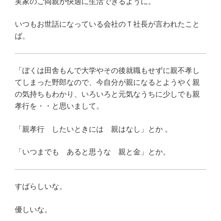
実家のご両親が快適に生活できるように。
いつもお世話になっている会社のＴ社長が言われたこと
ば。
「ぼくは田舎もんで大学やその後就職もせずに親不孝し
てしまった野郎なので、今自分が親になるとようやく親
の気持ちもわかり、いろいろと元気なうちに少しでも親
孝行を・・と思いまして。
「親孝行 したいときには 親はなし」とか 。
「いつまでも あると思うな 親と金」とか。
すばらしいな。
優しいな。