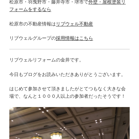
松原市・羽曳野市・藤井寺市・堺市で
外壁・屋根塗装リ
フォームをするなら
松原市の不動産情報は
リブウェル不動産
リブウェルグループの
採用情報はこちら
リブウェルリフォームの金井です。
今日もブログをお読みいただきありがとうございます。
はじめて参加させて頂きましたがとてつもなく大きな会
場で、なんと１０００人以上の参加者だったそうです！