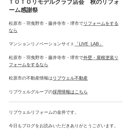
ＴＯＴＯリモデルクラブ店会 秋のリフォ
日:
ーム感謝祭
松原市・羽曳野市・藤井寺市・堺市で
リフォームをする
なら
マンションリノベーションサイト
「LIVE_LAB」
松原市・羽曳野市・藤井寺市・堺市で
外壁・屋根塗装リ
フォームをするなら
松原市の不動産情報は
リブウェル不動産
リブウェルグループの
採用情報はこちら
リブウェルリフォームの金井です。
今日もブログをお読みいただきありがとうございます。