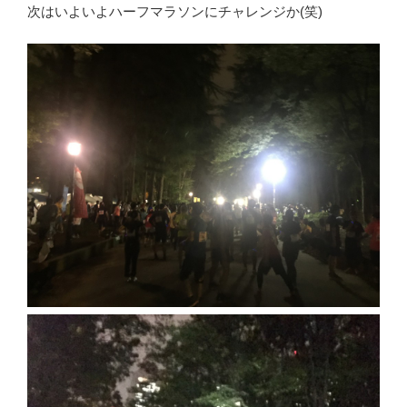
次はいよいよハーフマラソンにチャレンジか(笑)