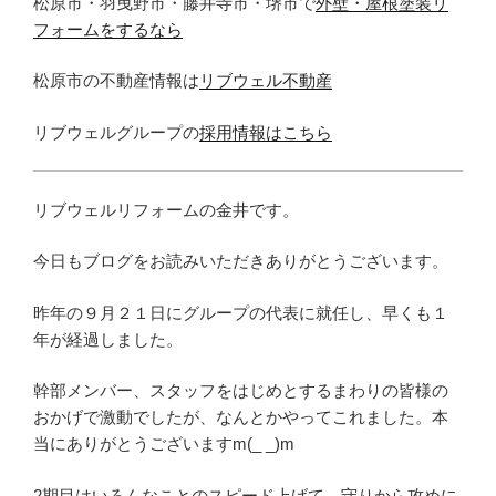
松原市・羽曳野市・藤井寺市・堺市で
外壁・屋根塗装リ
フォームをするなら
松原市の不動産情報は
リブウェル不動産
リブウェルグループの
採用情報はこちら
リブウェルリフォームの金井です。
今日もブログをお読みいただきありがとうございます。
昨年の９月２１日にグループの代表に就任し、早くも１
年が経過しました。
幹部メンバー、スタッフをはじめとするまわりの皆様の
おかげで激動でしたが、なんとかやってこれました。本
当にありがとうございますm(_ _)m
2期目はいろんなことのスピード上げて、守りから攻めに