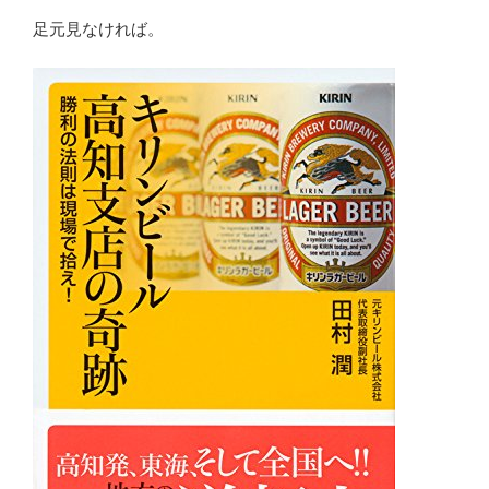
足元見なければ。