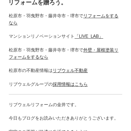
リフォームを贈ろう。
日:
松原市・羽曳野市・藤井寺市・堺市で
リフォームをする
なら
マンションリノベーションサイト
「LIVE_LAB」
松原市・羽曳野市・藤井寺市・堺市で
外壁・屋根塗装リ
フォームをするなら
松原市の不動産情報は
リブウェル不動産
リブウェルグループの
採用情報はこちら
リブウェルリフォームの金井です。
今日もブログをお読みいただきありがとうございます。