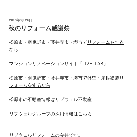
投
2016年9月20日
稿
秋のリフォーム感謝祭
日:
松原市・羽曳野市・藤井寺市・堺市で
リフォームをする
なら
マンションリノベーションサイト
「LIVE_LAB」
松原市・羽曳野市・藤井寺市・堺市で
外壁・屋根塗装リ
フォームをするなら
松原市の不動産情報は
リブウェル不動産
リブウェルグループの
採用情報はこちら
リブウェルリフォームの金井です。