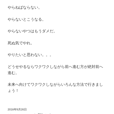
やらねばならない。
やらないとこうなる。
やらないやつはもうダメだ。
死ぬ気でやれ。
やりたいと思わない。。。
どうせやるならワクワクしながら前へ進む方が絶対前へ
進む。
未来へ向けてワクワクしながらいろんな方法で行きまし
ょう！
投
2016年9月26日
稿