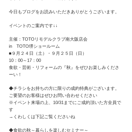
今日もブログをお読みいただきありがとうございます。
イベントのご案内です↓↓
主催：TOTOリモデルクラブ南大阪店会
in TOTO堺ショールーム
■９月２４日（土）・９月２５日（日）
10：00～17：00
食欲・芸術・リフォームの『秋』をぜひお楽しみくださ
ーい！
◆チラシをお持ちの方に限りの成約特典がございます。
ご要望のお客様はぜひお問い合わせください
※イベント来場の上、10/31までにご成約頂いた方全員で
す
→くわしくは下記ご覧くださいね
◆食欲の秋～暮らしを楽しむセミナー～