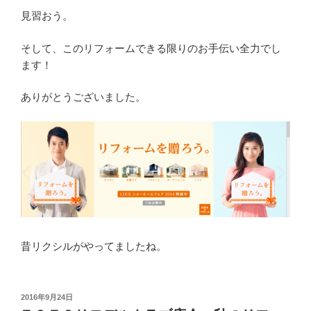
見習おう。
そして、このリフォームできる限りのお手伝い全力でし
ます！
ありがとうございました。
昔リクシルがやってましたね。
投
2016年9月24日
稿