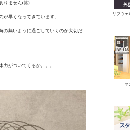
りません(笑)
リブウェ
のが早くなってきています。
悔の無いように過ごしていくのが大切だ
体力がついてくるか。。。
マ