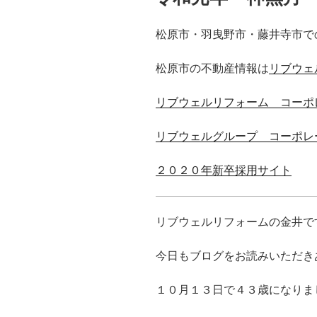
松原市・羽曳野市・藤井寺市で
松原市の不動産情報は
リブウェ
リブウェルリフォーム コーポ
リブウェルグループ コーポレ
２０２０年新卒採用サイト
リブウェルリフォームの金井で
今日もブログをお読みいただき
１０月１３日で４３歳になりま