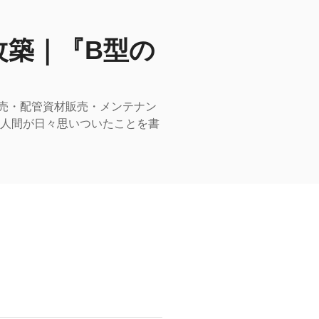
改築｜『B型の
売・配管資材販売・メンテナン
型人間が日々思いついたことを書