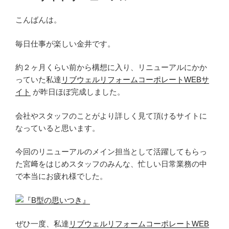
日:
こんばんは。
毎日仕事が楽しい金井です。
約２ヶ月くらい前から構想に入り、リニューアルにかか
っていた私達
リブウェルリフォームコーポレートWEBサ
イト
が昨日ほぼ完成しました。
会社やスタッフのことがより詳しく見て頂けるサイトに
なっていると思います。
今回のリニューアルのメイン担当として活躍してもらっ
た宮﨑をはじめスタッフのみんな、忙しい日常業務の中
で本当にお疲れ様でした。
ぜひ一度、私達
リブウェルリフォームコーポレートWEB