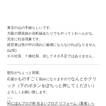
東京の山の手線らしいです。
大阪の環状線か谷町線あたりでもやってくれへんかな。
完全に社会現象です。
経営者は世の中の流れに敏感にならなければなりません
ね(笑)
※Ｏ社長、Ｔ橋社長、決してネタ不足ではありません。
順位がちょっと回復。
ものすごく
なんとかクリ
応援が
励みになりますので
ック（下のボタンをぽちっと押してください）
よろしくお願い致します。
↓↓↓