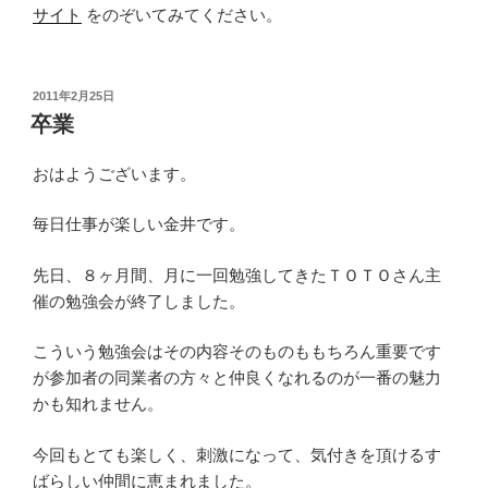
サイト
をのぞいてみてください。
投
2011年2月25日
稿
卒業
日:
おはようございます。
毎日仕事が楽しい金井です。
先日、８ヶ月間、月に一回勉強してきたＴＯＴＯさん主
催の勉強会が終了しました。
こういう勉強会はその内容そのものももちろん重要です
が参加者の同業者の方々と仲良くなれるのが一番の魅力
かも知れません。
今回もとても楽しく、刺激になって、気付きを頂けるす
ばらしい仲間に恵まれました。