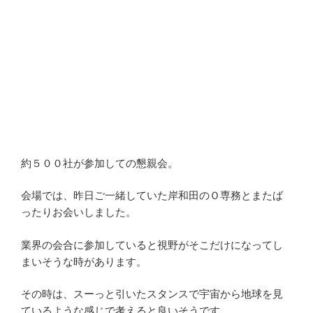
約５００社が参加しての懇親会。
会場では、昨日ご一緒していた岸和田のＯ専務とまたば
ったりお会いしました。
業界の会合に参加していると視野がそこだけになってし
まいそうな時があります。
その時は、スーっと引いたスタンスで宇宙から地球を見
ているような感じで考えると良いそうです。