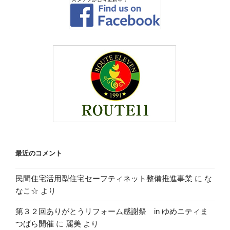
最近のコメント
民間住宅活用型住宅セーフティネット整備推進事業
に
な
なこ☆
より
第３２回ありがとうリフォーム感謝祭 in ゆめニティま
つばら開催
に
麗美
より