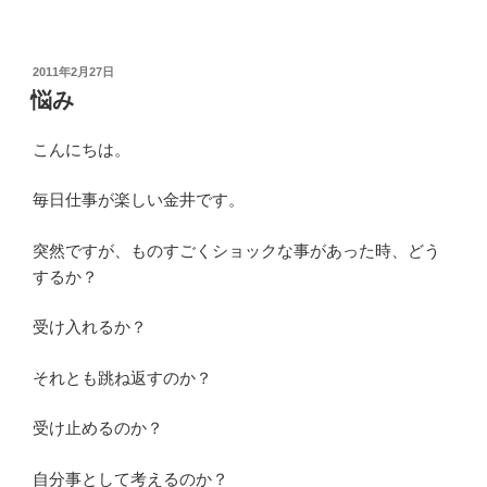
投
2011年2月27日
稿
悩み
日:
こんにちは。
毎日仕事が楽しい金井です。
突然ですが、ものすごくショックな事があった時、どう
するか？
受け入れるか？
それとも跳ね返すのか？
受け止めるのか？
自分事として考えるのか？