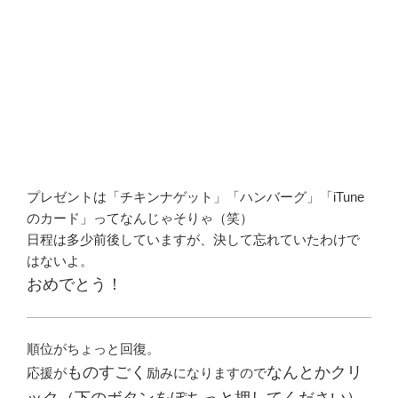
プレゼントは「チキンナゲット」「ハンバーグ」「iTune
のカード」ってなんじゃそりゃ（笑）
日程は多少前後していますが、決して忘れていたわけで
はないよ。
おめでとう！
順位がちょっと回復。
ものすごく
なんとかクリ
応援が
励みになりますので
ック（下のボタンをぽちっと押してください）