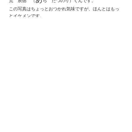
荒 辰徳 （
ら たつのり）くんです。
この写真はちょっとおつかれ気味ですが、ほんとはもっ
とイケメンです。