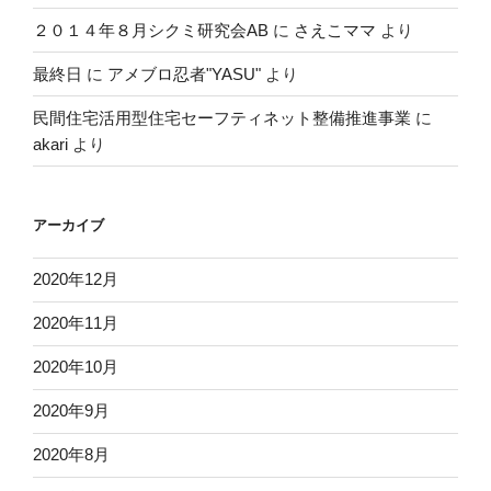
２０１４年８月シクミ研究会AB
に
さえこママ
より
最終日
に
アメブロ忍者"YASU"
より
民間住宅活用型住宅セーフティネット整備推進事業
に
akari
より
アーカイブ
2020年12月
2020年11月
2020年10月
2020年9月
2020年8月