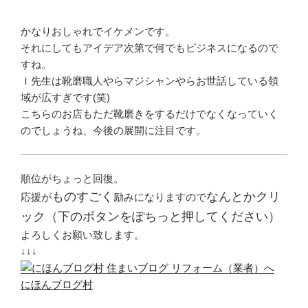
かなりおしゃれでイケメンです。
それにしてもアイデア次第で何でもビジネスになるので
すね。
Ｉ先生は靴磨職人やらマジシャンやらお世話している領
域が広すぎです(笑)
こちらのお店もただ靴磨きをするだけでなくなっていく
のでしょうね、今後の展開に注目です。
順位がちょっと回復。
ものすごく
なんとかクリ
応援が
励みになりますので
ック（下のボタンをぽちっと押してください）
よろしくお願い致します。
↓↓↓
にほんブログ村