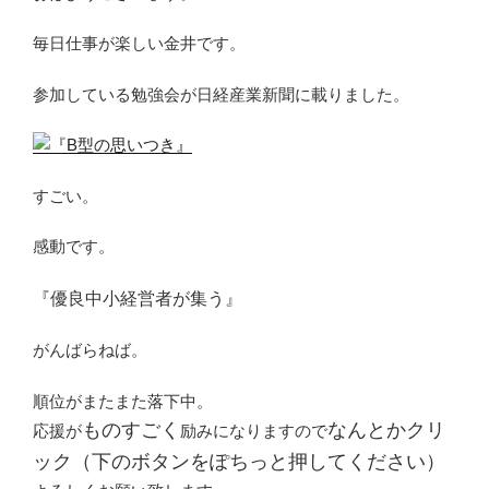
毎日仕事が楽しい金井です。
参加している勉強会が日経産業新聞に載りました。
すごい。
感動です。
『優良中小経営者が集う』
がんばらねば。
順位がまたまた落下中。
ものすごく
なんとかクリ
応援が
励みになりますので
ック（下のボタンをぽちっと押してください）