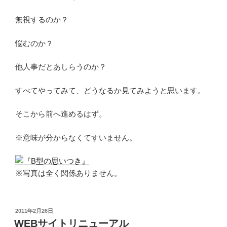
無視するのか？
悩むのか？
他人事だとあしらうのか？
すべてやってみて、どうなるか見てみようと思います。
そこから前へ進めるはず。
※意味が分からなくてすいません。
※写真は全く関係ありません。
投
2011年2月26日
稿
WEBサイトリニューアル