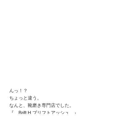
んっ！？
ちょっと違う。
なんと、靴磨き専門店でした。
『 Brift H ブリフトアッシュ 』