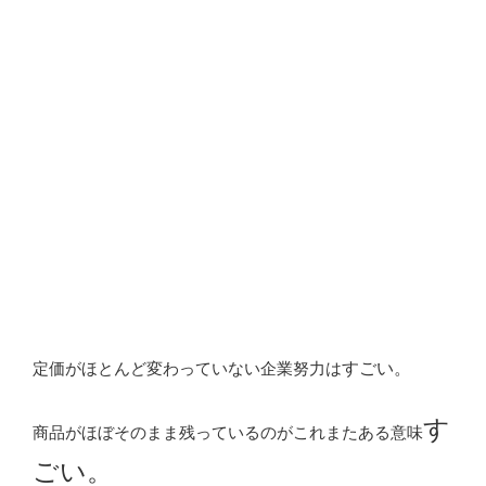
定価がほとんど変わっていない企業努力は
すごい。
す
商品がほぼそのまま残っているのがこれまたある意味
ごい。