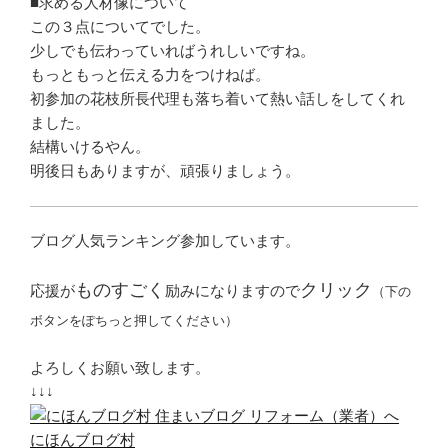
■求める人材像について
この３点についてでした。
少しでも伝わっていればうれしいですね。
もっともっと伝える力をつけねば。
初参加の花枝所長代理も落ち着いて熱い話しをしてくれ
ました。
結構いけるやん。
明後日もありますが、頑張りましょう。
ブログ人気ランキング参加しています。
ものすごく
クリック
応援が
励みになりますので
（下の
ボタンをぽちっと押してください）
よろしくお願い致します。
↓↓↓
にほんブログ村