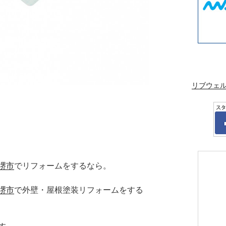
リブウェ
堺市
でリフォームをするなら。
堺市
で外壁・屋根塗装リフォームをする