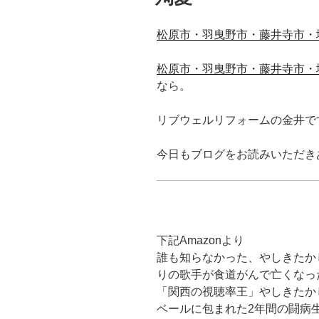
松原市・羽曳野市・藤井寺市・
松原市・羽曳野市・藤井寺市・
なら。
リブウェルリフォームの金井で
今日もブログをお読みいただき
下記Amazonより
誰も知らなかった、やしきたかじん
りの歌手が食道がんで亡くなっ
「関西の視聴率王」やしきたか
ベールに包まれた2年間の闘病