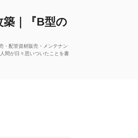
改築｜『B型の
売・配管資材販売・メンテナン
型人間が日々思いついたことを書