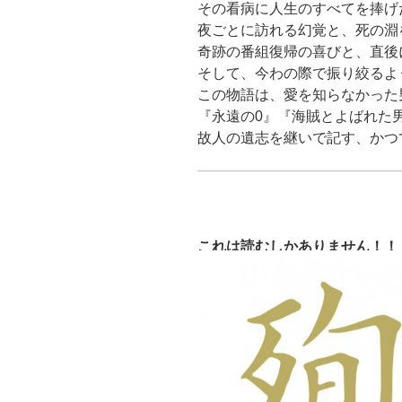
その看病に人生のすべてを捧げ
夜ごとに訪れる幻覚と、死の淵
奇跡の番組復帰の喜びと、直後
そして、今わの際で振り絞るよ
この物語は、愛を知らなかった
『永遠の0』『海賊とよばれた
故人の遺志を継いで記す、かつ
これは読むしかありません！！