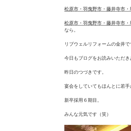
松原市・羽曳野市・藤井寺市・
松原市・羽曳野市・藤井寺市・
なら。
リブウェルリフォームの金井で
今日もブログをお読みいただき
昨日のつづきです。
宴会をしていてもほんとに若手
新卒採用６期目。
みんな元気です（笑）