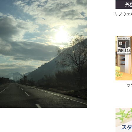
リブウェ
マ