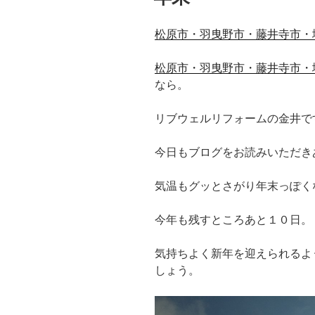
松原市・羽曳野市・藤井寺市・
松原市・羽曳野市・藤井寺市・
なら。
リブウェルリフォームの金井で
今日もブログをお読みいただき
気温もグッとさがり年末っぽく
今年も残すところあと１０日。
気持ちよく新年を迎えられるよ
しょう。