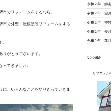
令和２年 師
堺市
でリフォームをするなら。
令和２年 霜
令和２年 神
堺市
で外壁・屋根塗装リフォームをする
令和２年 長
令和２年 葉
す。
ありがとうございます。
リンク紹介
なってきました。
リブウェル
うに、いろんなことをやりきっていきま