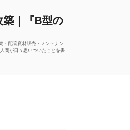
改築｜『B型の
売・配管資材販売・メンテナン
型人間が日々思いついたことを書