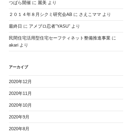
つばら開催
に
麗美
より
２０１４年８月シクミ研究会AB
に
さえこママ
より
最終日
に
アメブロ忍者"YASU"
より
民間住宅活用型住宅セーフティネット整備推進事業
に
akari
より
アーカイブ
2020年12月
2020年11月
2020年10月
2020年9月
2020年8月