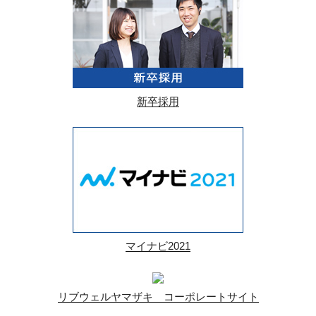
新卒採用
マイナビ2021
リブウェルヤマザキ コーポレートサイト