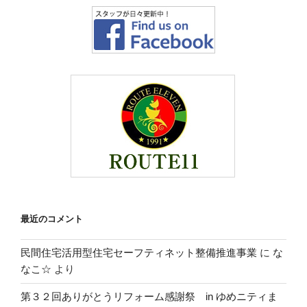
最近のコメント
民間住宅活用型住宅セーフティネット整備推進事業
に
な
なこ☆
より
第３２回ありがとうリフォーム感謝祭 in ゆめニティま