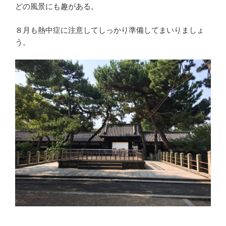
どの風景にも趣がある。
８月も熱中症に注意してしっかり準備してまいりましょ
う。