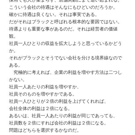
こういう会社の待遇はそんなにもひどいのだろうか。
確かに待遇は良くない。それは事実である。
だがそれはブラックと呼ばれる根本的な要因ではない。
待遇よりも重要な事があるのだ。それは経営者の価値
観。
社員一人ひとりの収益を拡大しようと思っているかどう
か。
それがブラックとそうでない会社を分ける境界線なので
ある。
究極的に考えれば、企業の利益を増やす方法は二つし
かない。
社員一人あたりの利益を増やすか、
社員そのものを増やすかである。
社員一人ひとりが２倍の利益を上げてくれれば、
会社全体の利益は２倍になる。
あるいは、社員一人あたりの利益が同じであっても、
社員数を２倍にすれば会社の利益は２倍になる。
問題はどちらを選択するかなのだ。