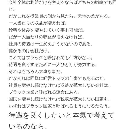
会社全体の利益だけを考えるならばどちらの戦略でも同
じ。
だがこれを従業員の側から見たら、天地の差がある。
一人当たりの収益が増えれば、
給料や休みを増やしていく事も可能だ。
だが一人当たりの収益が増えなければ、
社員の待遇は一生変えようがないのである。
儲かるのは会社だけ。
これではブラックと呼ばれても仕方がない。
待遇を良くするために一人ひとりが努力する。
それはもちろん大事な事だ。
だがそれは同様に経営トップの仕事でもあるのだ。
社員を増やし続けなければ収益が拡大しない会社は、
ブラック企業と呼ばれる運命にある。
国民を増やし続けなければ税収が拡大しない国家も、
いずれはブラック国家と呼ばれるようになるだろう。
待遇を良くしたいと本気で考えて
いるのなら、