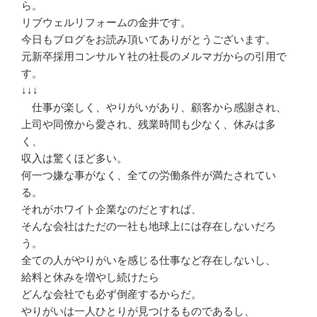
ら。
リブウェルリフォームの金井です。
今日もブログをお読み頂いてありがとうございます。
元新卒採用コンサルＹ社の社長のメルマガからの引用で
す。
↓↓↓
仕事が楽しく、やりがいがあり、顧客から感謝され、
上司や同僚から愛され、残業時間も少なく、休みは多
く、
収入は驚くほど多い。
何一つ嫌な事がなく、全ての労働条件が満たされてい
る。
それがホワイト企業なのだとすれば、
そんな会社はただの一社も地球上には存在しないだろ
う。
全ての人がやりがいを感じる仕事など存在しないし、
給料と休みを増やし続けたら
どんな会社でも必ず倒産するからだ。
やりがいは一人ひとりが見つけるものであるし、