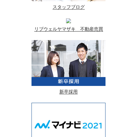
スタッフブログ
リブウェルヤマザキ 不動産売買
新卒採用